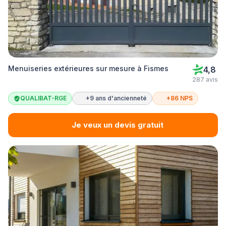
Menuiseries extérieures sur mesure à Fismes
4,8
287 avis
QUALIBAT-RGE
+9 ans d'ancienneté
+86 NPS
Je veux un devis gratuit