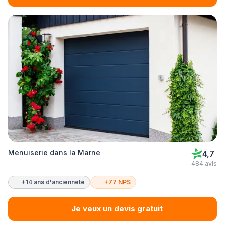
Menuiserie dans la Marne
4,7
484 avis
+14 ans d'ancienneté
+77 NPS
Je veux un devis gratuit