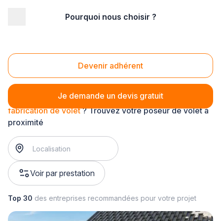
Pourquoi nous choisir ?
Accueil
/
Aménagement extérieur
/
Volet
/
fabrication de volet
Fabrication de volet
Devenir adhérent
Je demande un devis gratuit
fabrication de volet
? Trouvez votre poseur de volet à
proximité
Voir par prestation
Top 30
des entreprises recommandées pour votre projet