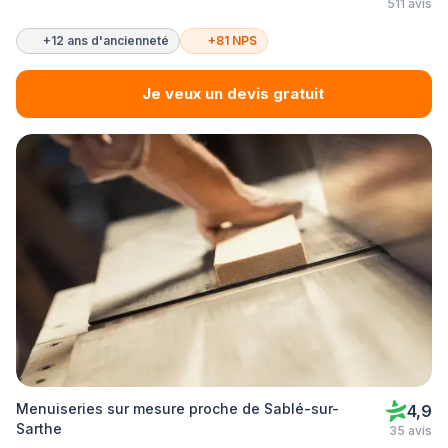
511 avis
+12 ans d'ancienneté
+81 NPS
Je veux un devis gratuit
Menuiseries sur mesure proche de Sablé-sur-
4,9
Sarthe
35 avis