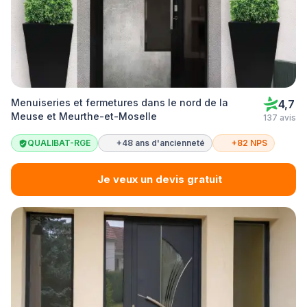
Menuiseries et fermetures dans le nord de la
4,7
Meuse et Meurthe-et-Moselle
137 avis
QUALIBAT-RGE
+48 ans d'ancienneté
+82 NPS
Je veux un devis gratuit