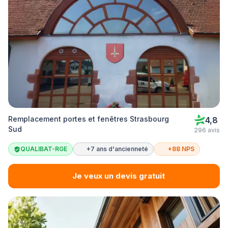
Remplacement portes et fenêtres Strasbourg
4,8
Sud
296 avis
QUALIBAT-RGE
+7 ans d'ancienneté
+88 NPS
Je veux un devis gratuit