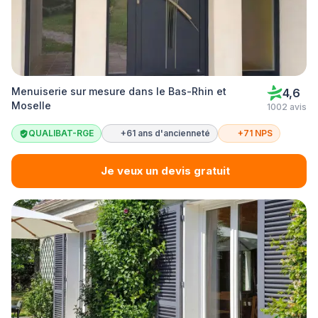
Menuiserie sur mesure dans le Bas-Rhin et
4,6
Moselle
1002 avis
QUALIBAT-RGE
+61 ans d'ancienneté
+71 NPS
Je veux un devis gratuit