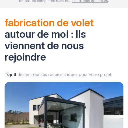
modalités complètes dans nos
conditions générales
.
fabrication de volet
autour de moi : Ils
viennent de nous
rejoindre
Top 6
des entreprises recommandées pour votre projet