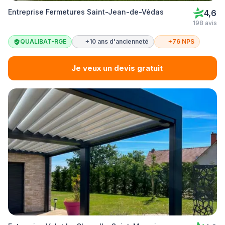
Entreprise Fermetures Saint-Jean-de-Védas
4,6
198 avis
QUALIBAT-RGE
+10 ans d'ancienneté
+76 NPS
Je veux un devis gratuit