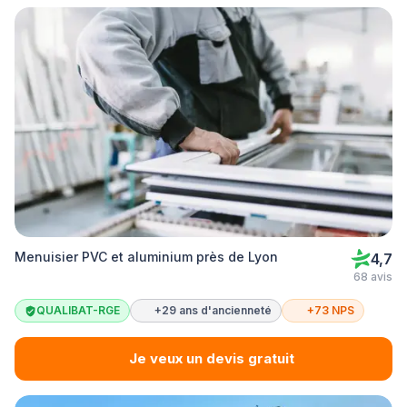
Menuisier PVC et aluminium près de Lyon
4,7
68 avis
QUALIBAT-RGE
+29 ans d'ancienneté
+73 NPS
Je veux un devis gratuit