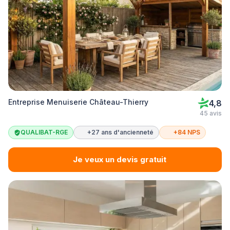
Entreprise Menuiserie Château-Thierry
4,8
45 avis
QUALIBAT-RGE
+27 ans d'ancienneté
+84 NPS
Je veux un devis gratuit