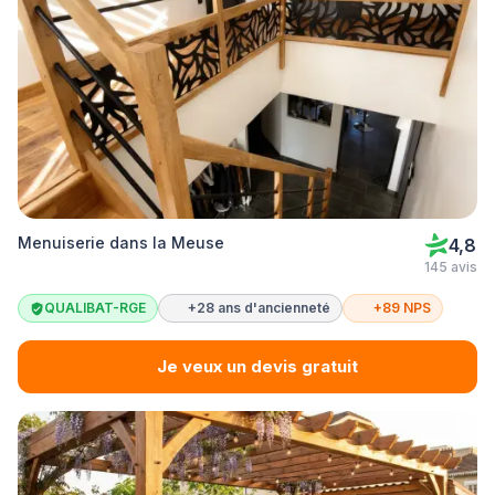
Menuiserie dans la Meuse
4,8
145 avis
QUALIBAT-RGE
+28 ans d'ancienneté
+89 NPS
Je veux un devis gratuit