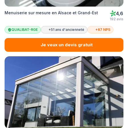
Menuiserie sur mesure en Alsace et Grand-Est
4,6
192 avis
QUALIBAT-RGE
+51 ans d'ancienneté
+67 NPS
Je veux un devis gratuit