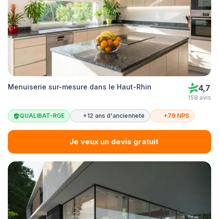
Menuiserie sur-mesure dans le Haut-Rhin
4,7
158 avis
QUALIBAT-RGE
+12 ans d'ancienneté
+79 NPS
Je veux un devis gratuit