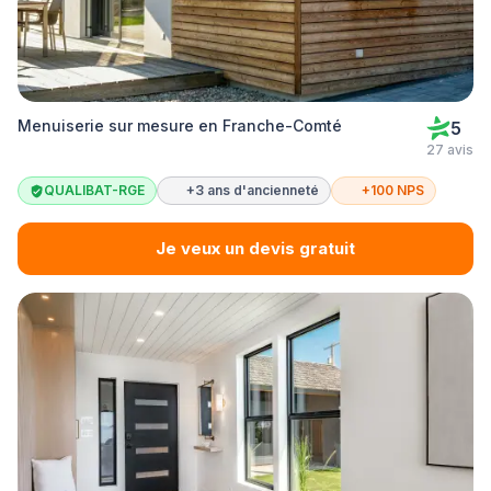
Menuiserie sur mesure en Franche-Comté
5
27 avis
QUALIBAT-RGE
+3 ans d'ancienneté
+100 NPS
Je veux un devis gratuit