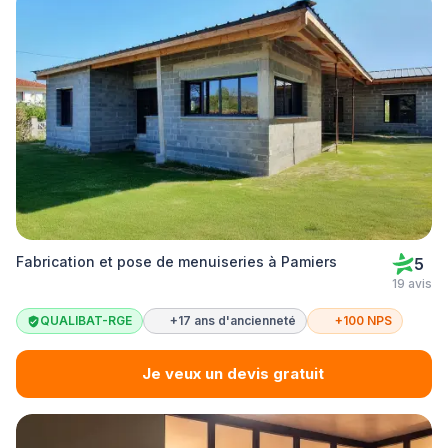
Fabrication et pose de menuiseries à Pamiers
5
19 avis
QUALIBAT-RGE
+17 ans d'ancienneté
+100 NPS
Je veux un devis gratuit