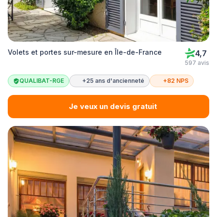
Volets et portes sur-mesure en Île-de-France
4,7
597 avis
QUALIBAT-RGE
+25 ans d'ancienneté
+82 NPS
Je veux un devis gratuit