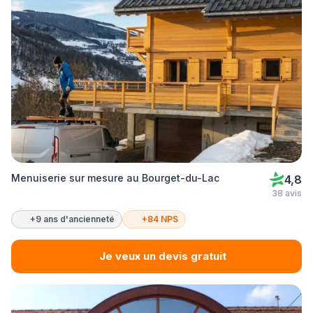
Menuiserie sur mesure au Bourget-du-Lac
4,8
38 avis
+9 ans d'ancienneté
+84 NPS
Je veux un devis gratuit