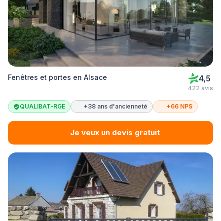
Fenêtres et portes en Alsace
4,5
422 avis
QUALIBAT-RGE
+38 ans d'ancienneté
+66 NPS
Je veux un devis gratuit