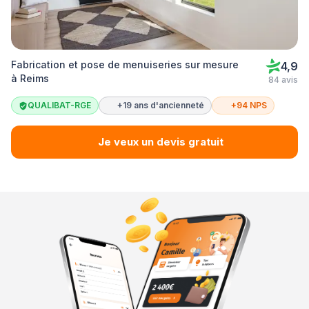
Fabrication et pose de menuiseries sur mesure
4,9
à Reims
84 avis
QUALIBAT-RGE
+19 ans d'ancienneté
+94 NPS
Je veux un devis gratuit