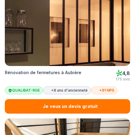
Rénovation de fermetures à Aubière
4,8
175 avis
QUALIBAT-RGE
+8 ans d'ancienneté
+91 NPS
Je veux un devis gratuit