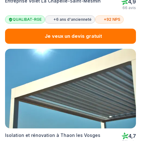
Entreprise Volet La Chapelle-Saint-Mesmin
4,9
66 avis
QUALIBAT-RGE
+6 ans d'ancienneté
+92 NPS
Je veux un devis gratuit
Isolation et rénovation à Thaon les Vosges
4,7