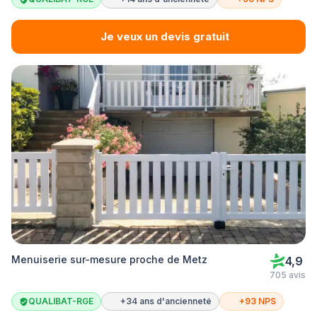
Je veux un devis gratuit
Menuiserie sur-mesure proche de Metz
4,9
705 avis
QUALIBAT-RGE
+34 ans d'ancienneté
+93 NPS