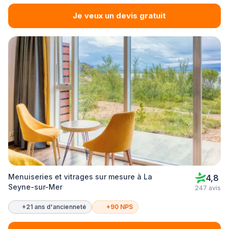
Je veux un devis gratuit
Menuiseries et vitrages sur mesure à La
4,8
Seyne-sur-Mer
247 avis
+21 ans d'ancienneté
+90 NPS