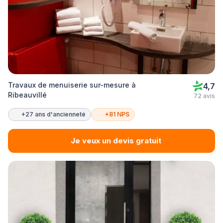
Travaux de menuiserie sur-mesure à
4,7
Ribeauvillé
72 avis
+27 ans d'ancienneté
+81 NPS
Je veux un devis gratuit