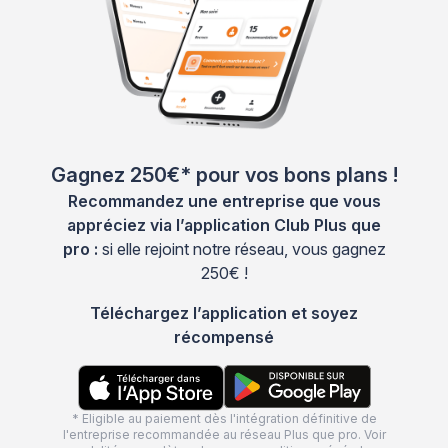
Gagnez 250€* pour vos bons plans !
Recommandez une entreprise que vous
appréciez via l’application Club Plus que
pro :
si elle rejoint notre réseau, vous gagnez
250€ !
Téléchargez l’application et soyez
récompensé
* Eligible au paiement dès l'intégration définitive de
l'entreprise recommandée au réseau Plus que pro. Voir