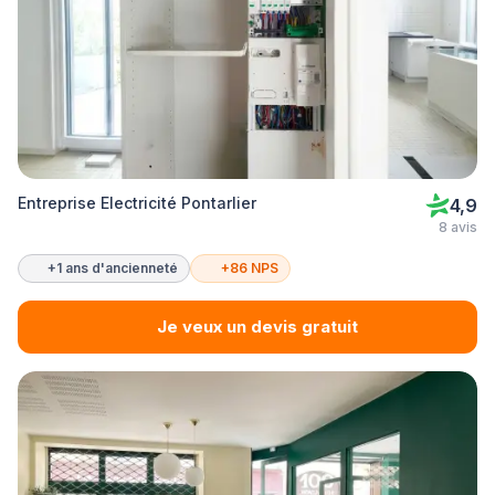
Entreprise Electricité Pontarlier
4,9
8 avis
+1 ans d'ancienneté
+86 NPS
Je veux un devis gratuit