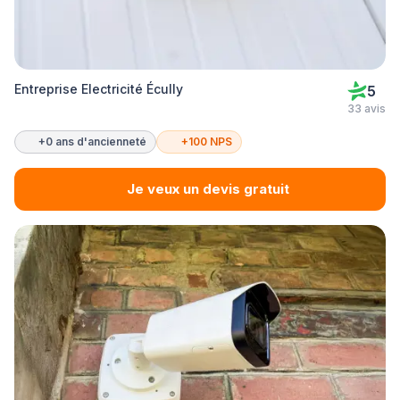
Entreprise Electricité Écully
5
33 avis
+0 ans d'ancienneté
+100 NPS
Je veux un devis gratuit