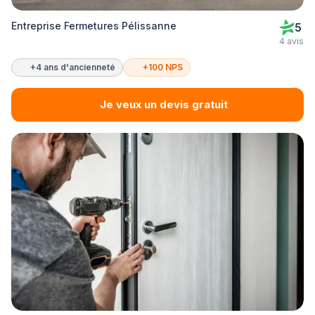
Entreprise Fermetures Pélissanne
5
4 avis
+4 ans d'ancienneté
+100 NPS
Je veux un devis gratuit