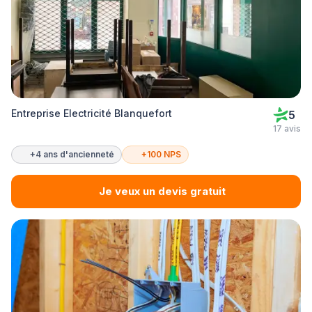
Entreprise Electricité Blanquefort
5
17 avis
+4 ans d'ancienneté
+100 NPS
Je veux un devis gratuit