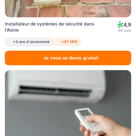
Installateur de systèmes de sécurité dans
4,9
l'Aisne
66 avis
+4 ans d'ancienneté
+97 NPS
Je veux un devis gratuit