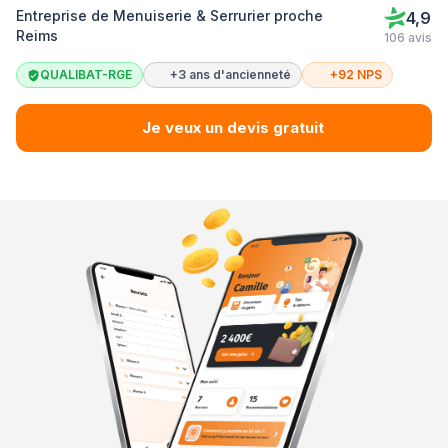
Entreprise de Menuiserie & Serrurier proche
4,9
Reims
106 avis
QUALIBAT-RGE
+3 ans d'ancienneté
+92 NPS
Je veux un devis gratuit