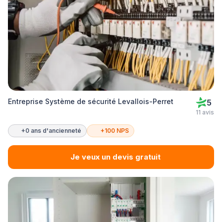
Entreprise Système de sécurité Levallois-Perret
5
11 avis
+0 ans d'ancienneté
+100 NPS
Je veux un devis gratuit