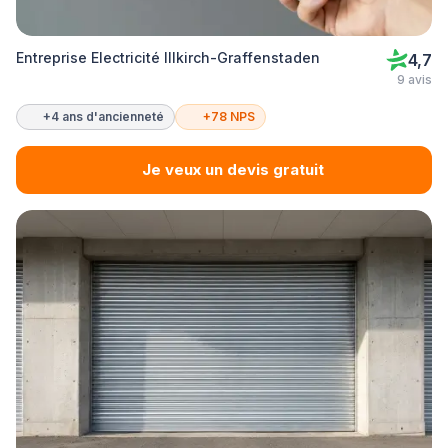
Entreprise Electricité Illkirch-Graffenstaden
4,7
9 avis
+4 ans d'ancienneté
+78 NPS
Je veux un devis gratuit