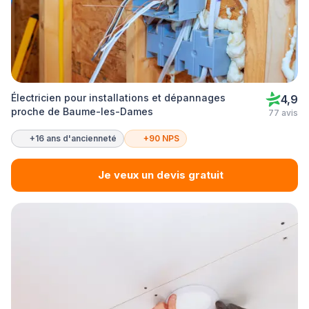
Électricien pour installations et dépannages
4,9
proche de Baume-les-Dames
77 avis
+16 ans d'ancienneté
+90 NPS
Je veux un devis gratuit