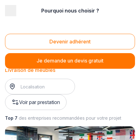
Pourquoi nous choisir ?
Accueil
/
Magasin - commerce
/
Magasin de meubles
/
Livraison de meubles
Livraison de meubles
Devenir adhérent
Je demande un devis gratuit
Livraison de meubles
Voir par prestation
Top 7
des entreprises recommandées pour votre projet