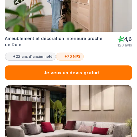
Ameublement et décoration intérieure proche
4,6
de Dole
120 avis
+22 ans d'ancienneté
+70 NPS
Je veux un devis gratuit