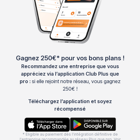
Gagnez 250€* pour vos bons plans !
Recommandez une entreprise que vous
appréciez via l’application Club Plus que
pro :
si elle rejoint notre réseau, vous gagnez
250€ !
Téléchargez l’application et soyez
récompensé
* Eligible au paiement dès l'intégration définitive de
l'entreprise recommandée au réseau Plus que pro. Voir