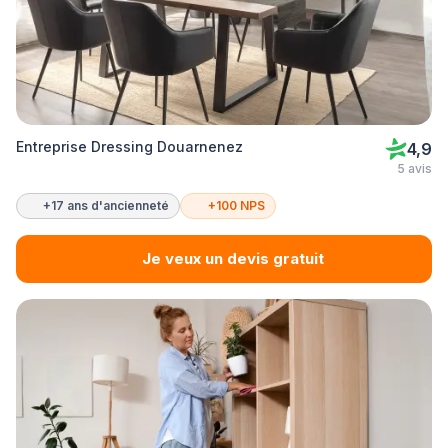
Entreprise Dressing Douarnenez
4,9
5 avis
+17 ans d'ancienneté
+100 NPS
Je veux un devis gratuit