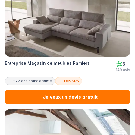
Entreprise Magasin de meubles Pamiers
5
149 avis
+22 ans d'ancienneté
+95 NPS
Je veux un devis gratuit