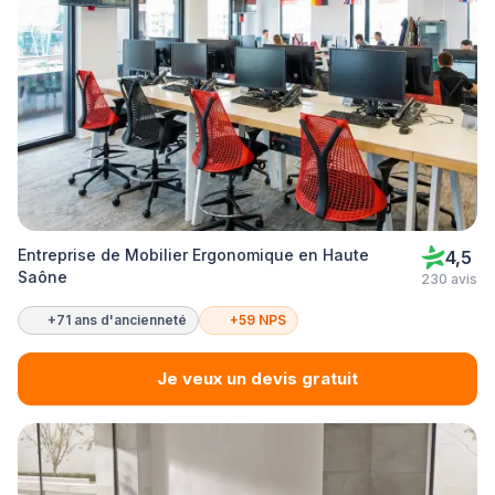
Entreprise de Mobilier Ergonomique en Haute
4,5
Saône
230 avis
+71 ans d'ancienneté
+59 NPS
Je veux un devis gratuit