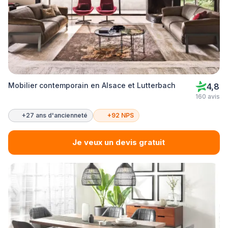
Mobilier contemporain en Alsace et Lutterbach
4,8
160 avis
+27 ans d'ancienneté
+92 NPS
Je veux un devis gratuit