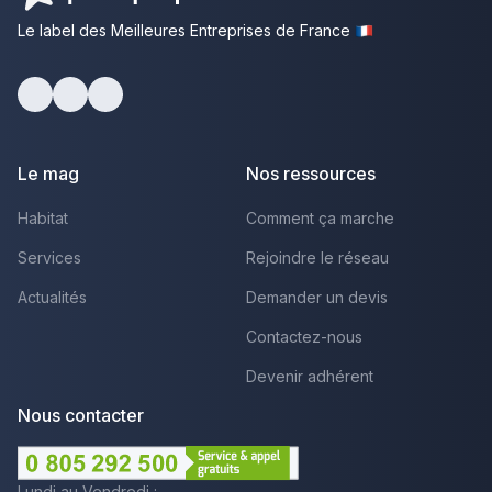
Le label des Meilleures Entreprises de France
Facebook
Youtube
LinkedIn
Le mag
Nos ressources
Habitat
Comment ça marche
Services
Rejoindre le réseau
Actualités
Demander un devis
Contactez-nous
Devenir adhérent
Nous contacter
Lundi au Vendredi :