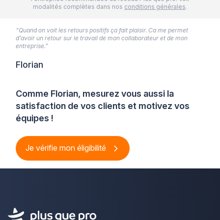
modalités complètes dans nos
conditions générales
.
“Quand on voit les retours positifs ça fait plaisir. Ca me permet
d’avoir un retour sur le travail de mon collaborateur et de mon
entreprise.”
Florian
Comme Florian, mesurez vous aussi la
satisfaction de vos clients et motivez vos
équipes !
Je vérifie mon éligibilité