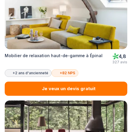
Mobilier de relaxation haut-de-gamme à Épinal
4,8
327 avis
+2 ans d'ancienneté
+82 NPS
Je veux un devis gratuit