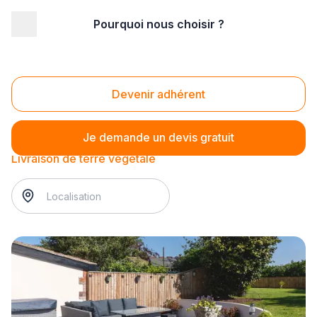
Pourquoi nous choisir ?
Accueil
/
Magasin - commerce
/
Magasin de jardinage
/
Livraison de terre végétale
Livraison de terre végétale
Devenir adhérent
Je demande un devis gratuit
Livraison de terre végétale