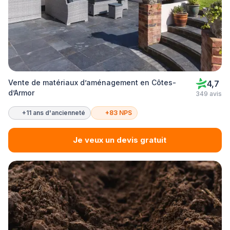
Vente de matériaux d’aménagement en Côtes-
4,7
d’Armor
349 avis
+11 ans d'ancienneté
+83 NPS
Je veux un devis gratuit