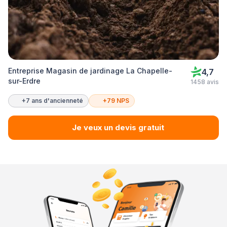
Entreprise Magasin de jardinage La Chapelle-
4,7
sur-Erdre
1458 avis
+7 ans d'ancienneté
+79 NPS
Je veux un devis gratuit