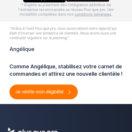
* Eligible au paiement dès l'intégration définitive de
l'entreprise recommandée au réseau Plus que pro. Voir
modalités complètes dans nos
conditions générales
.
“Grâce à l’outil Plus que pro, nous avons atteint notre objectif qui
était d’inverser une tendance de clientèle. Nous avons aussi une
continuité régulière sur le planning.”
Angélique
Comme Angélique, stabilisez votre carnet de
commandes et attirez une nouvelle clientèle !
Je vérifie mon éligibilité