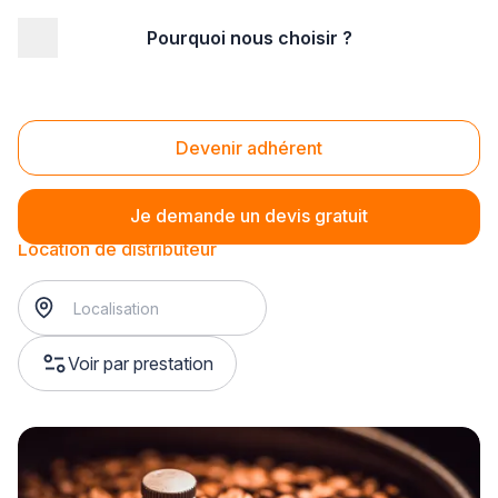
Pourquoi nous choisir ?
Accueil
/
Service aux entreprises
/
Distributeur automatique
/
Location de distributeur
Location de distributeur
Devenir adhérent
Je demande un devis gratuit
Location de distributeur
Voir par prestation