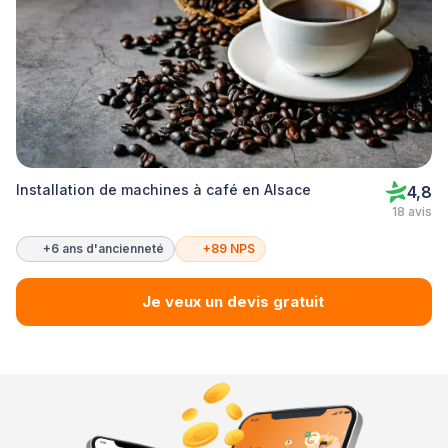
Installation de machines à café en Alsace
4,8
18 avis
+6 ans d'ancienneté
+89 NPS
Je veux un devis gratuit