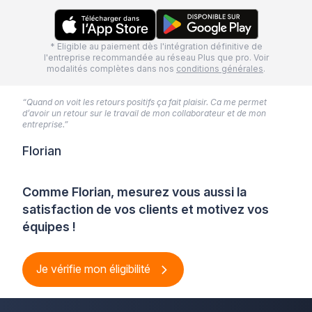
* Eligible au paiement dès l'intégration définitive de
l'entreprise recommandée au réseau Plus que pro. Voir
modalités complètes dans nos
conditions générales
.
“Quand on voit les retours positifs ça fait plaisir. Ca me permet
d’avoir un retour sur le travail de mon collaborateur et de mon
entreprise.”
Florian
Comme Florian, mesurez vous aussi la
satisfaction de vos clients et motivez vos
équipes !
Je vérifie mon éligibilité