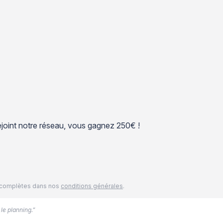
 rejoint notre réseau, vous gagnez 250€ !
és complètes dans nos
conditions générales
.
 le planning.”