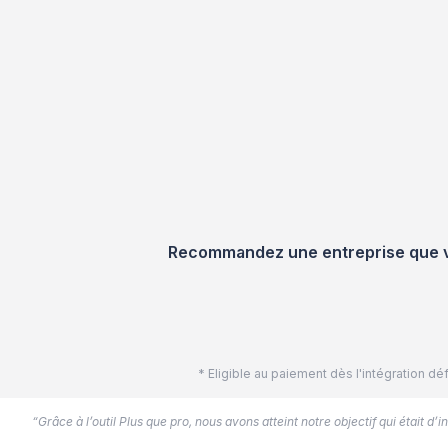
Recommandez une entreprise que vou
* Eligible au paiement dès l'intégration 
“Grâce à l’outil Plus que pro, nous avons atteint notre objectif qui était d