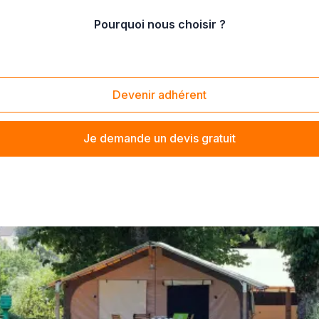
Pourquoi nous choisir ?
ping
Devenir adhérent
Je demande un devis gratuit