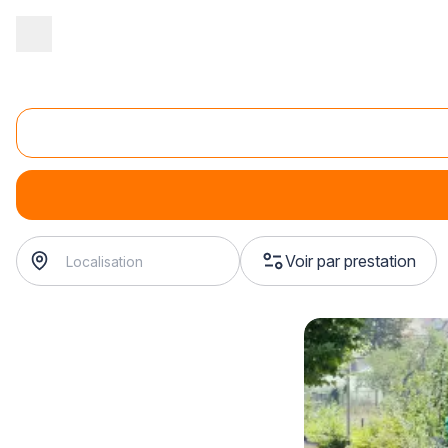
Accueil
/
Vacances
/
Camping
/
Location d'hébergements en cam
Location d'hébergements en camping
Location d'hébergements en camping
Voir par prestation