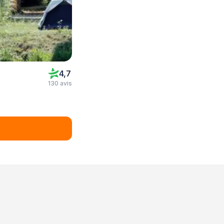
4,7
130 avis