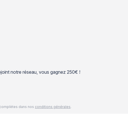
 rejoint notre réseau, vous gagnez 250€ !
és complètes dans nos
conditions générales
.