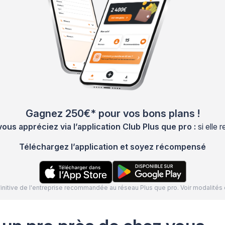
Gagnez 250€* pour vos bons plans !
s appréciez via l’application Club Plus que pro :
si elle
Téléchargez l’application et soyez récompensé
définitive de l'entreprise recommandée au réseau Plus que pro. Voir modalit