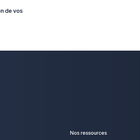
on de vos
Nos ressources