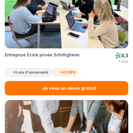
Entreprise Ecole privée Schiltigheim
4,3
7 avis
+5 ans d'ancienneté
+43 NPS
Je veux un devis gratuit