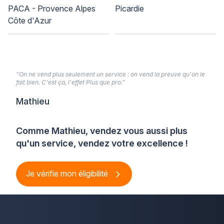
PACA - Provence Alpes
Picardie
Côte d'Azur
“On ne vend plus seulement un service : on vend la preuve qu'on le
fait bien. C'est ça, l'effet Plus que pro.”
Mathieu
Comme Mathieu, vendez vous aussi plus
qu'un service, vendez votre excellence !
Je vérifie mon éligibilité