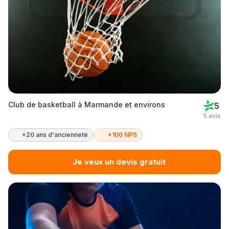
Club de basketball à Marmande et environs
5
5 avis
+20 ans d'ancienneté
+100 NPS
Je veux un devis gratuit