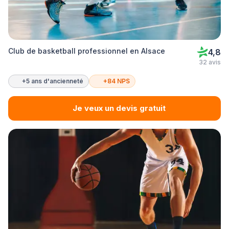
Club de basketball professionnel en Alsace
4,8
32 avis
+5 ans d'ancienneté
+84 NPS
Je veux un devis gratuit