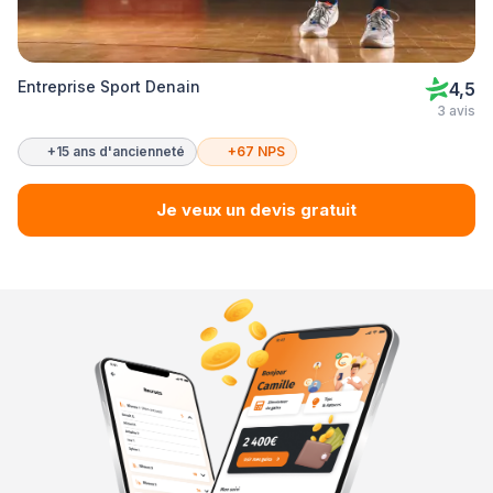
Entreprise Sport Denain
4,5
3 avis
+15 ans d'ancienneté
+67 NPS
Je veux un devis gratuit