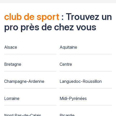
club de sport
: Trouvez un
pro près de chez vous
Alsace
Aquitaine
Bretagne
Centre
Champagne-Ardenne
Languedoc-Roussillon
Lorraine
Midi-Pyrénées
Nord Pas-de-Calais
Picardie