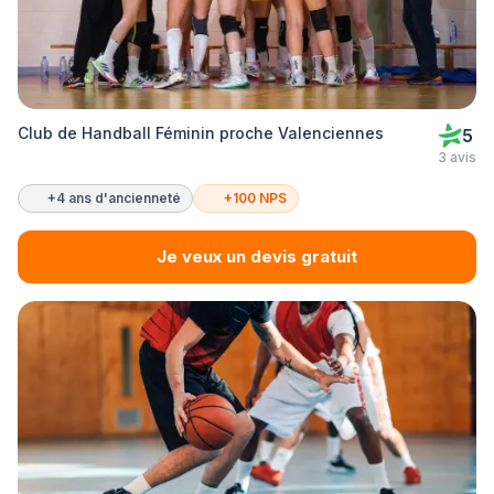
Club de Handball Féminin proche Valenciennes
5
3 avis
+4 ans d'ancienneté
+100 NPS
Je veux un devis gratuit