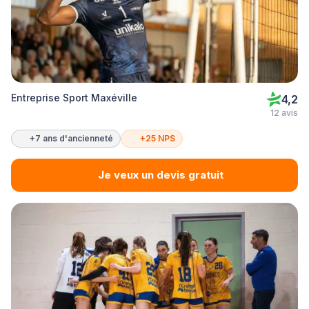
Entreprise Sport Maxéville
4,2
12 avis
+7 ans d'ancienneté
+25 NPS
Je veux un devis gratuit