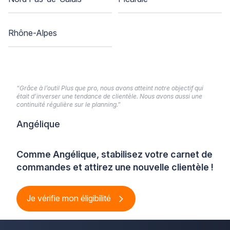
Rhône-Alpes
“Grâce à l’outil Plus que pro, nous avons atteint notre objectif qui
était d’inverser une tendance de clientèle. Nous avons aussi une
continuité régulière sur le planning.”
Angélique
Comme Angélique, stabilisez votre carnet de
commandes et attirez une nouvelle clientèle !
Je vérifie mon éligibilité