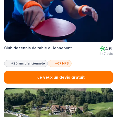
Club de tennis de table à Hennebont
4,6
447 avis
+20 ans d'ancienneté
+67 NPS
Je veux un devis gratuit