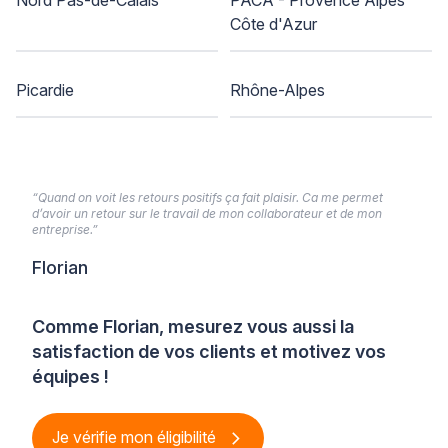
Côte d'Azur
Picardie
Rhône-Alpes
“Quand on voit les retours positifs ça fait plaisir. Ca me permet
d’avoir un retour sur le travail de mon collaborateur et de mon
entreprise.”
Florian
Comme Florian, mesurez vous aussi la
satisfaction de vos clients et motivez vos
équipes !
Je vérifie mon éligibilité