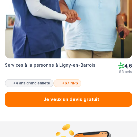
Services à la personne à Ligny-en-Barrois
4,6
83 avis
+4 ans d'ancienneté
+67 NPS
Je veux un devis gratuit