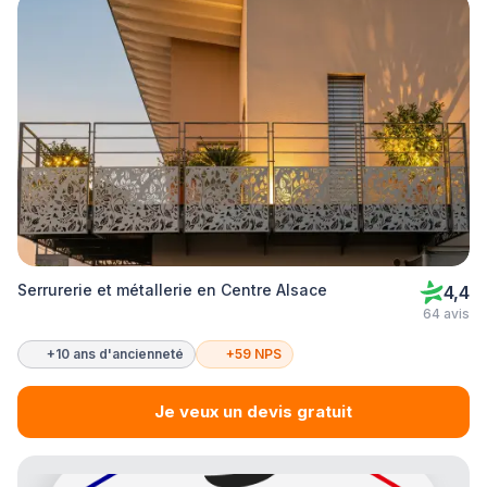
Serrurerie et métallerie en Centre Alsace
4,4
64 avis
+10 ans d'ancienneté
+59 NPS
Je veux un devis gratuit