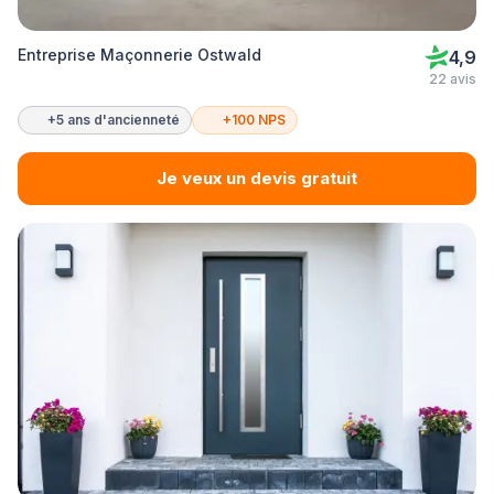
Entreprise Maçonnerie Ostwald
4,9
22 avis
+5 ans d'ancienneté
+100 NPS
Je veux un devis gratuit