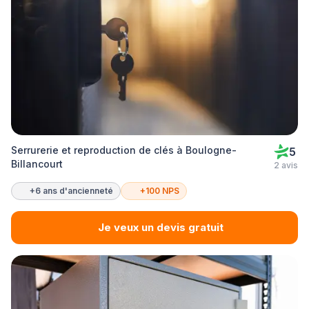
Serrurerie et reproduction de clés à Boulogne-
5
Billancourt
2 avis
+6 ans d'ancienneté
+100 NPS
Je veux un devis gratuit