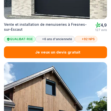
Vente et installation de menuiseries à Fresnes-
4,9
sur-Escaut
127 avis
QUALIBAT-RGE
+6 ans d'ancienneté
+92 NPS
Je veux un devis gratuit