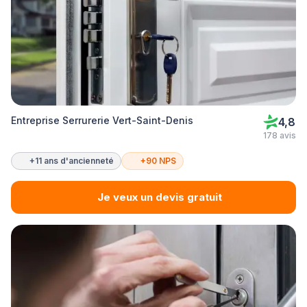
Entreprise Serrurerie Vert-Saint-Denis
4,8
178 avis
+11 ans d'ancienneté
+90 NPS
Je veux un devis gratuit