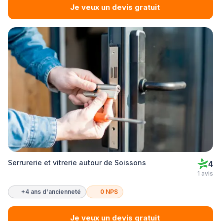
Je veux un devis gratuit
Serrurerie et vitrerie autour de Soissons
4
1 avis
+4 ans d'ancienneté
0 NPS
Je veux un devis gratuit