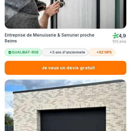
Entreprise de Menuiserie & Serrurier proche
4,9
Reims
105 avis
QUALIBAT-RGE
+3 ans d'ancienneté
+92 NPS
Je veux un devis gratuit