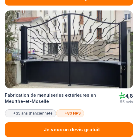
Fabrication de menuiseries extérieures en
4,8
Meurthe-et-Moselle
55 avis
+35 ans d'ancienneté
+89 NPS
Je veux un devis gratuit