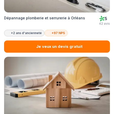
Dépannage plomberie et serrurerie à Orléans
5
42 avis
+2 ans d'ancienneté
+97 NPS
Je veux un devis gratuit