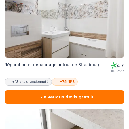
Réparation et dépannage autour de Strasbourg
4,7
106 avis
+13 ans d'ancienneté
+75 NPS
Je veux un devis gratuit