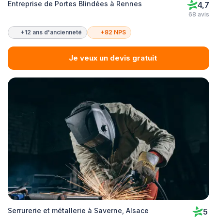
Entreprise de Portes Blindées à Rennes
4,7
68 avis
+12 ans d'ancienneté
+82 NPS
Je veux un devis gratuit
Serrurerie et métallerie à Saverne, Alsace
5