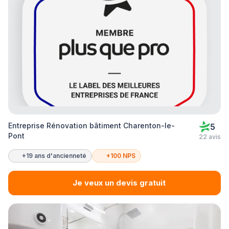
Entreprise Rénovation bâtiment Charenton-le-
5
Pont
22 avis
+19 ans d'ancienneté
+100 NPS
Je veux un devis gratuit