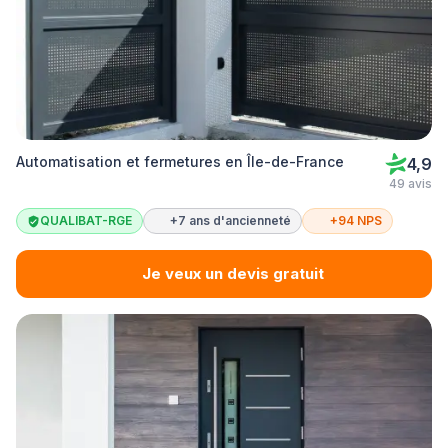
Automatisation et fermetures en Île-de-France
4,9
49 avis
QUALIBAT-RGE
+7 ans d'ancienneté
+94 NPS
Je veux un devis gratuit