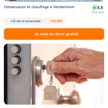
Climatisation et chauffage à Vendenheim
4,8
633 avis
+19 ans d'ancienneté
+90 NPS
Je veux un devis gratuit