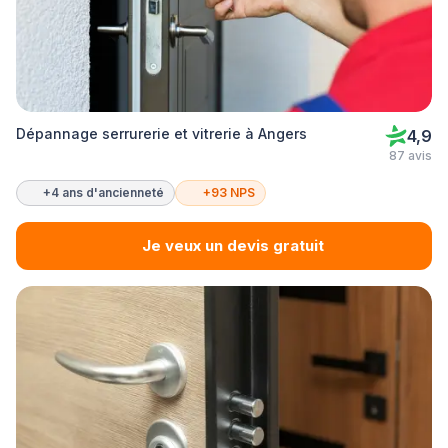
Dépannage serrurerie et vitrerie à Angers
4,9
87 avis
+4 ans d'ancienneté
+93 NPS
Je veux un devis gratuit