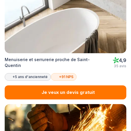
Menuiserie et serrurerie proche de Saint-
4,9
Quentin
35 avis
+5 ans d'ancienneté
+91 NPS
Je veux un devis gratuit