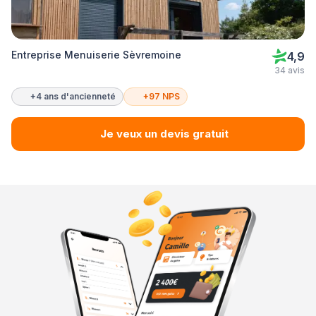
Entreprise Menuiserie Sèvremoine
4,9
34 avis
+4 ans d'ancienneté
+97 NPS
Je veux un devis gratuit