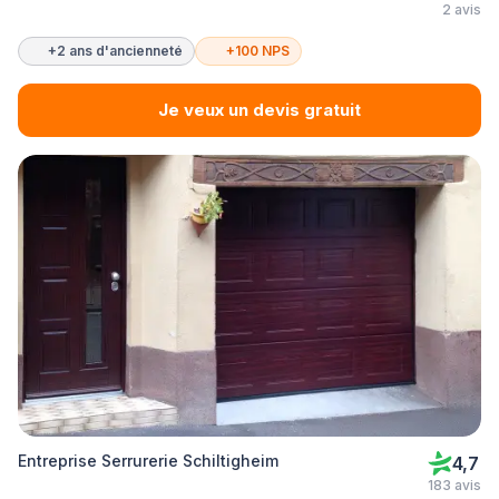
2 avis
+2 ans d'ancienneté
+100 NPS
Je veux un devis gratuit
Entreprise Serrurerie Schiltigheim
4,7
183 avis