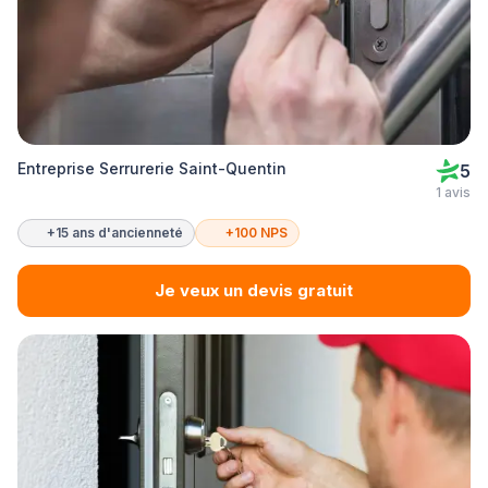
Entreprise Serrurerie Saint-Quentin
5
1 avis
+15 ans d'ancienneté
+100 NPS
Je veux un devis gratuit