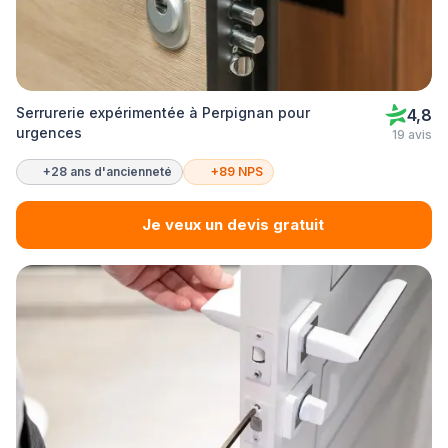
Serrurerie expérimentée à Perpignan pour
4,8
urgences
19 avis
+28 ans d'ancienneté
+89 NPS
Je veux un devis gratuit