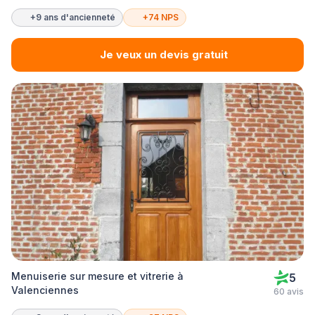
+9 ans d'ancienneté
+74 NPS
Je veux un devis gratuit
Menuiserie sur mesure et vitrerie à
5
Valenciennes
60 avis