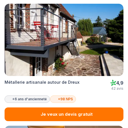
Métallerie artisanale autour de Dreux
4,9
42 avis
+6 ans d'ancienneté
+98 NPS
Je veux un devis gratuit