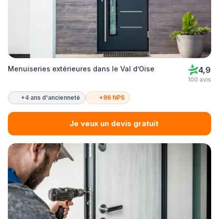
Menuiseries extérieures dans le Val d’Oise
4,9
100 avis
+4 ans d'ancienneté
+96 NPS
Je veux un devis gratuit