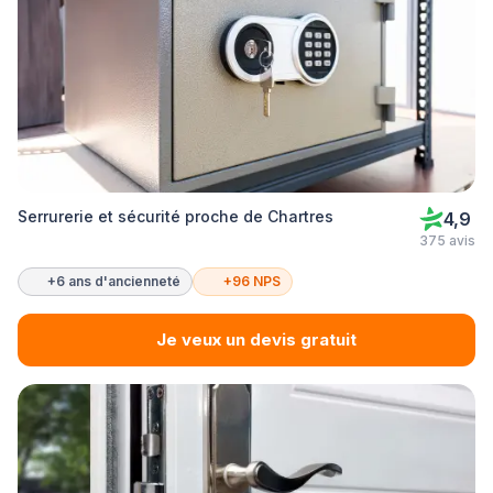
Serrurerie et sécurité proche de Chartres
4,9
375 avis
+6 ans d'ancienneté
+96 NPS
Je veux un devis gratuit