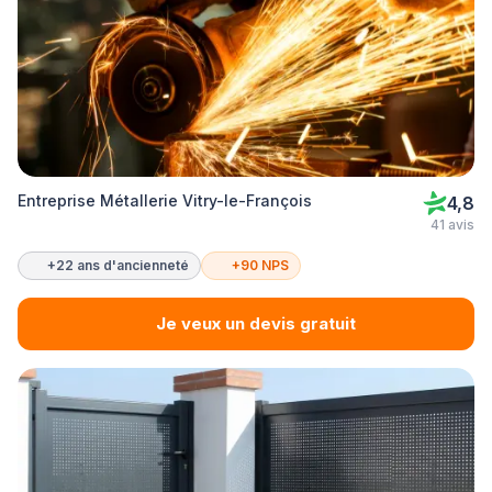
Entreprise Métallerie Vitry-le-François
4,8
41 avis
+22 ans d'ancienneté
+90 NPS
Je veux un devis gratuit