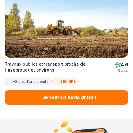
Travaux publics et transport proche de
4,6
Hazebrouck et environs
9 avis
+3 ans d'ancienneté
+86 NPS
Je veux un devis gratuit