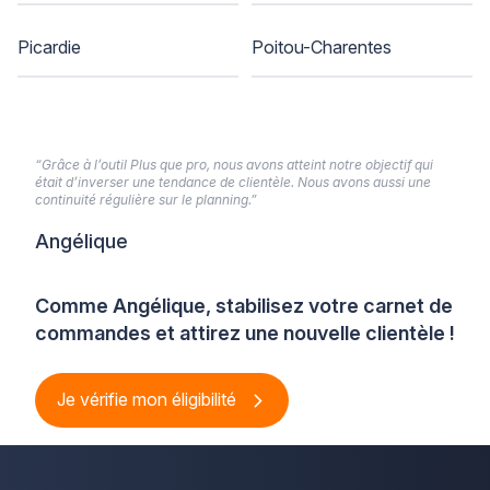
Picardie
Poitou-Charentes
“Grâce à l’outil Plus que pro, nous avons atteint notre objectif qui
était d’inverser une tendance de clientèle. Nous avons aussi une
continuité régulière sur le planning.”
Angélique
Comme Angélique, stabilisez votre carnet de
commandes et attirez une nouvelle clientèle !
Je vérifie mon éligibilité