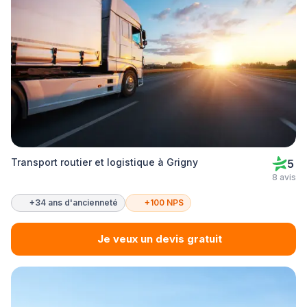
Transport routier et logistique à Grigny
5
8 avis
+34 ans d'ancienneté
+100 NPS
Je veux un devis gratuit