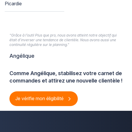
Picardie
“Grâce à l’outil Plus que pro, nous avons atteint notre objectif qui
était d’inverser une tendance de clientèle. Nous avons aussi une
continuité régulière sur le planning.”
Angélique
Comme Angélique, stabilisez votre carnet de
commandes et attirez une nouvelle clientèle !
Je vérifie mon éligibilité