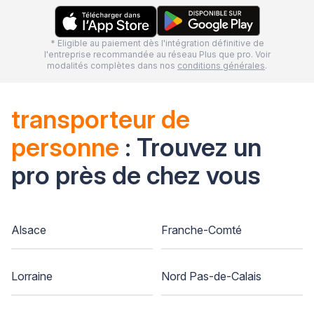
* Eligible au paiement dès l'intégration définitive de
l'entreprise recommandée au réseau Plus que pro. Voir
modalités complètes dans nos
conditions générales
.
transporteur de
personne
: Trouvez un
pro près de chez vous
Alsace
Franche-Comté
Lorraine
Nord Pas-de-Calais