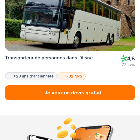
Transporteur de personnes dans l'Aisne
4,8
72 avis
+29 ans d'ancienneté
+92 NPS
Je veux un devis gratuit