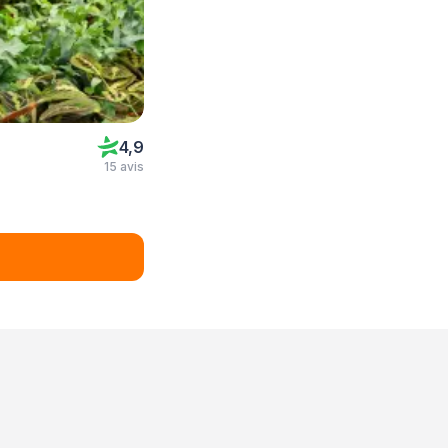
4,9
15 avis