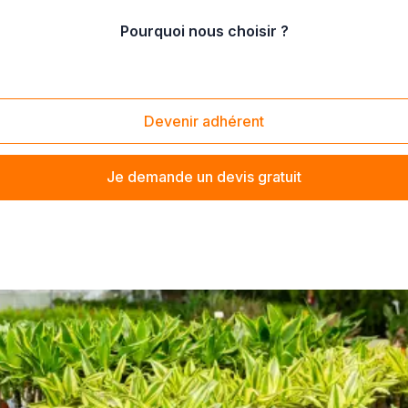
Pourquoi nous choisir ?
 pour animaux
Devenir adhérent
Je demande un devis gratuit