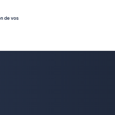
on de vos