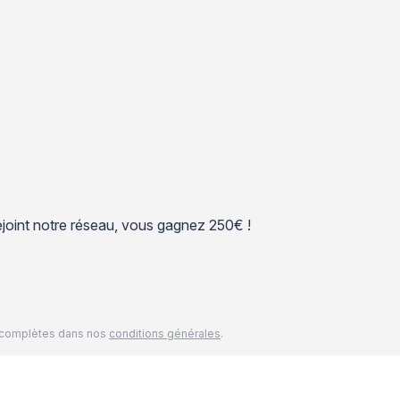
 rejoint notre réseau, vous gagnez 250€ !
és complètes dans nos
conditions générales
.