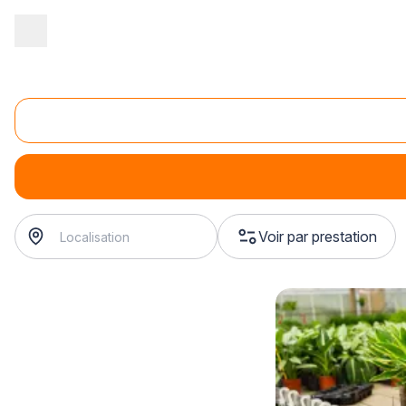
Accueil
/
Magasin - commerce
/
Animalerie
/
Vente d'accessoires
Vente d'accessoires pour animaux
Vente d'accessoires pour animaux
Voir par prestation