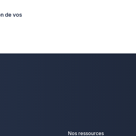
on de vos
Nos ressources