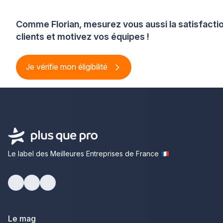
Comme Florian, mesurez vous aussi la satisfacti
clients et motivez vos équipes !
Je vérifie mon éligibilité
Le label des Meilleures Entreprises de France
Facebook
Youtube
LinkedIn
Le mag