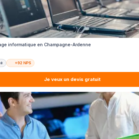
age informatique en Champagne-Ardenne
té
+92 NPS
Je veux un devis gratuit