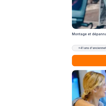
Montage et dépann
+41 ans d'ancienne