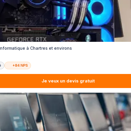
informatique à Chartres et environs
é
+84 NPS
Je veux un devis gratuit