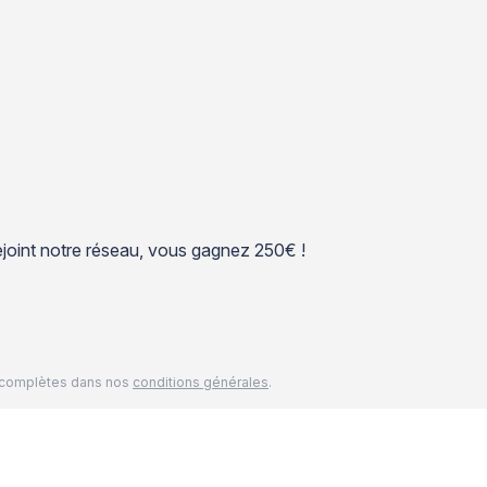
 rejoint notre réseau, vous gagnez 250€ !
és complètes dans nos
conditions générales
.