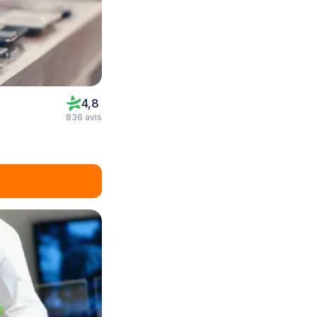
4,8
836 avis