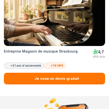
Entreprise Magasin de musique Strasbourg
4,7
469 avis
+21 ans d'ancienneté
+76 NPS
Je veux un devis gratuit