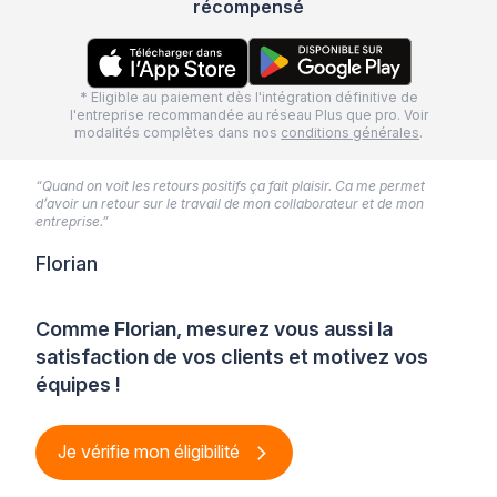
récompensé
* Eligible au paiement dès l'intégration définitive de
l'entreprise recommandée au réseau Plus que pro. Voir
modalités complètes dans nos
conditions générales
.
“Quand on voit les retours positifs ça fait plaisir. Ca me permet
d’avoir un retour sur le travail de mon collaborateur et de mon
entreprise.”
Florian
Comme Florian, mesurez vous aussi la
satisfaction de vos clients et motivez vos
équipes !
Je vérifie mon éligibilité