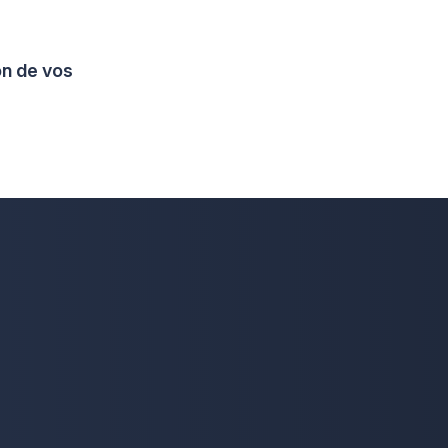
on de vos