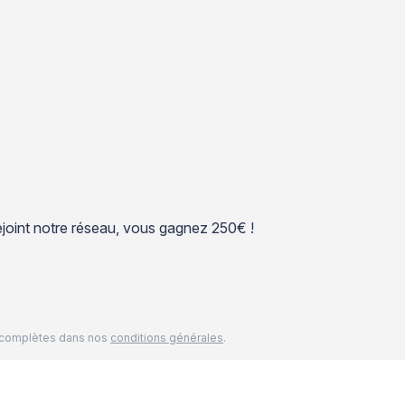
 rejoint notre réseau, vous gagnez 250€ !
és complètes dans nos
conditions générales
.