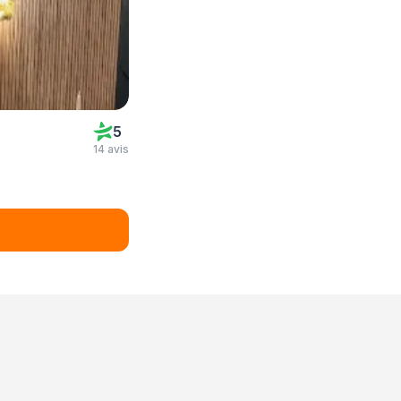
5
14 avis