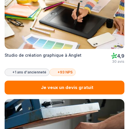
Studio de création graphique à Anglet
4,9
30 avis
+1 ans d'ancienneté
+93 NPS
Je veux un devis gratuit