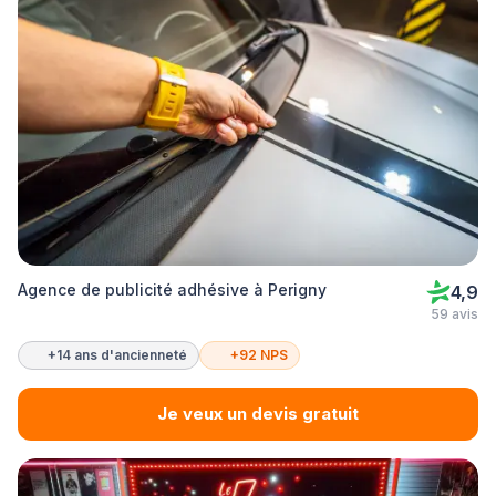
Agence de publicité adhésive à Perigny
4,9
59 avis
+14 ans d'ancienneté
+92 NPS
Je veux un devis gratuit