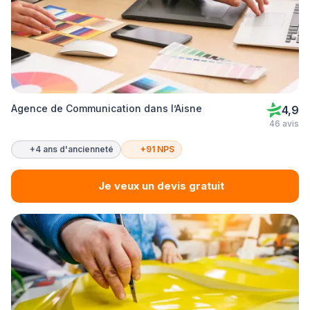
Agence de Communication dans l’Aisne
4,9
46 avis
+4 ans d'ancienneté
+91 NPS
Je veux un devis gratuit