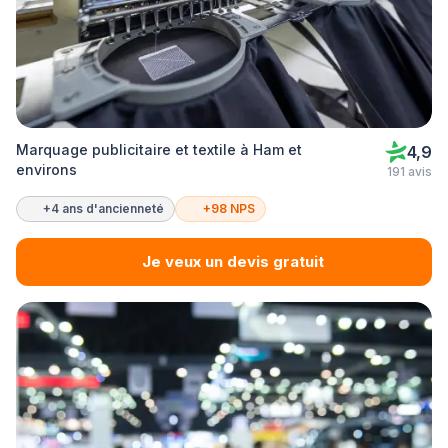
Marquage publicitaire et textile à Ham et
4,9
environs
191 avis
+4 ans d'ancienneté
+98 NPS
Je veux un devis gratuit