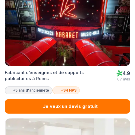
Fabricant d’enseignes et de supports
4,9
publicitaires à Reims
67 avis
+5 ans d'ancienneté
+94 NPS
Je veux un devis gratuit