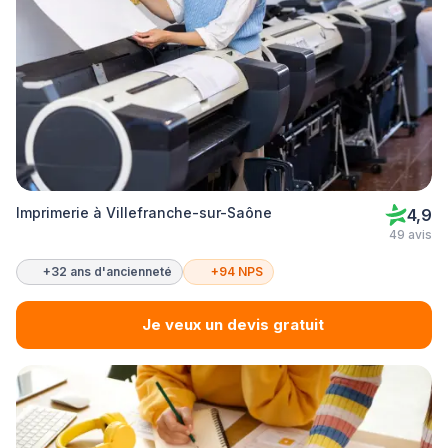
Imprimerie à Villefranche-sur-Saône
4,9
49 avis
+32 ans d'ancienneté
+94 NPS
Je veux un devis gratuit