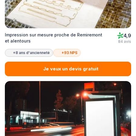
Impression sur mesure proche de Remiremont
4,9
et alentours
84 avis
+8 ans d'ancienneté
+93 NPS
Je veux un devis gratuit