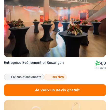
Entreprise Evénementiel Besançon
4,8
68 avis
+12 ans d'ancienneté
+93 NPS
Je veux un devis gratuit