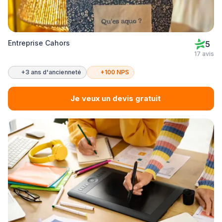
Entreprise Cahors
5
17 avis
+3 ans d'ancienneté
+100 NPS
Je veux un devis gratuit