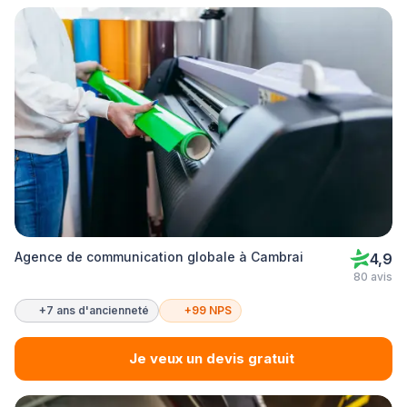
Agence de communication globale à Cambrai
4,9
80 avis
+7 ans d'ancienneté
+99 NPS
Je veux un devis gratuit