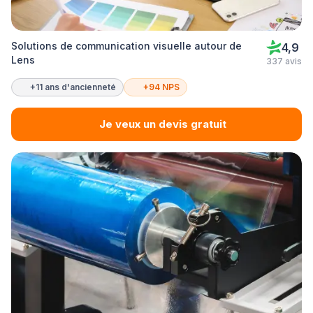
Solutions de communication visuelle autour de
4,9
Lens
337 avis
+11 ans d'ancienneté
+94 NPS
Je veux un devis gratuit