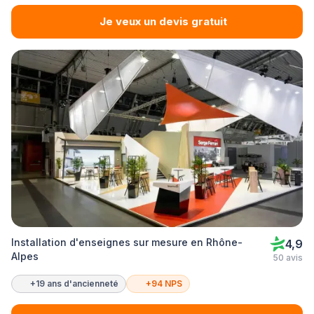
Je veux un devis gratuit
Installation d'enseignes sur mesure en Rhône-
4,9
Alpes
50 avis
+19 ans d'ancienneté
+94 NPS