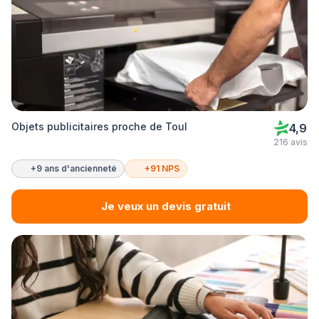
Objets publicitaires proche de Toul
4,9
216 avis
+9 ans d'ancienneté
+91 NPS
Je veux un devis gratuit