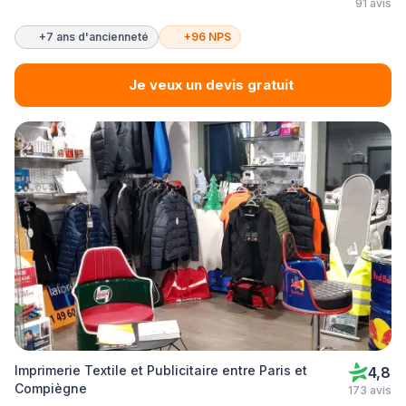
91 avis
+7 ans d'ancienneté
+96 NPS
Je veux un devis gratuit
Imprimerie Textile et Publicitaire entre Paris et
4,8
Compiègne
173 avis