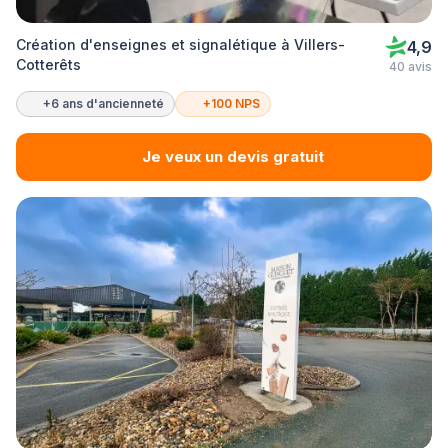
Création d'enseignes et signalétique à Villers-
4,9
Cotterêts
40 avis
+6 ans d'ancienneté
+100 NPS
Je veux un devis gratuit