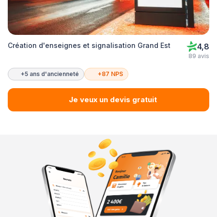
Création d'enseignes et signalisation Grand Est
4,8
89 avis
+5 ans d'ancienneté
+87 NPS
Je veux un devis gratuit