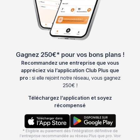
Gagnez 250€* pour vos bons plans !
Recommandez une entreprise que vous
appréciez via l’application Club Plus que
pro :
si elle rejoint notre réseau, vous gagnez
250€ !
Téléchargez l’application et soyez
récompensé
* Eligible au paiement dès l'intégration définitive de
l'entreprise recommandée au réseau Plus que pro. Voir