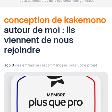
modalités complètes dans nos
conditions générales
.
conception de kakemono
autour de moi : Ils
viennent de nous
rejoindre
Top 3
des entreprises recommandées pour votre projet