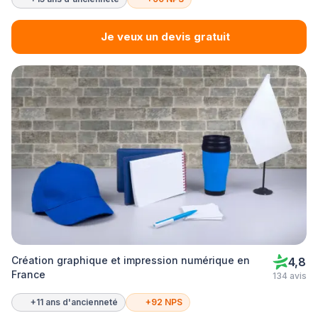
Je veux un devis gratuit
Création graphique et impression numérique en
4,8
France
134 avis
+11 ans d'ancienneté
+92 NPS