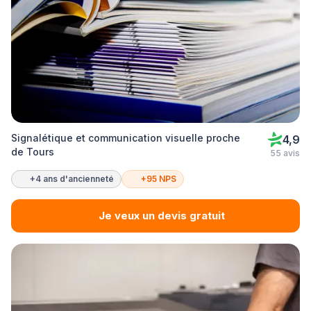
Signalétique et communication visuelle proche
4,9
de Tours
55 avis
+4 ans d'ancienneté
+95 NPS
Je veux un devis gratuit