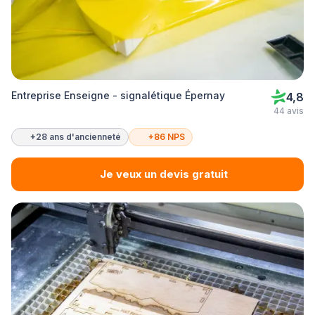
Entreprise Enseigne - signalétique Épernay
4,8
44 avis
+28 ans d'ancienneté
+86 NPS
Je veux un devis gratuit