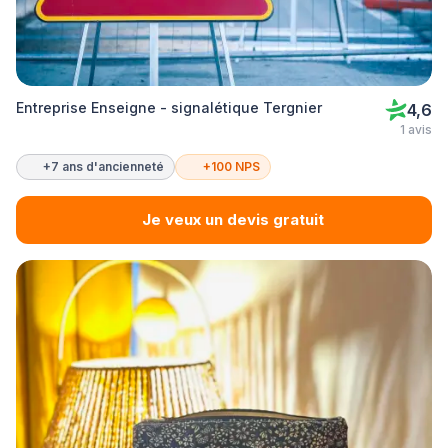
Entreprise Enseigne - signalétique Tergnier
4,6
1 avis
+7 ans d'ancienneté
+100 NPS
Je veux un devis gratuit