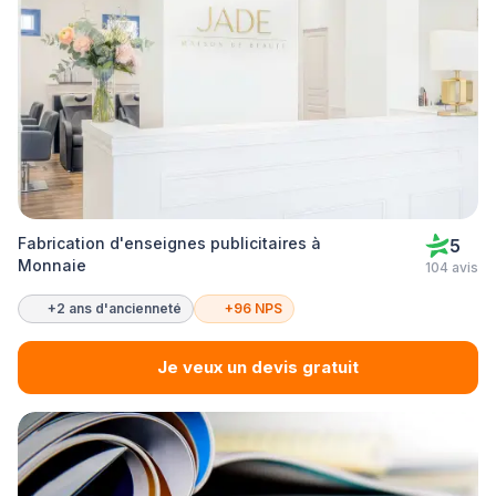
Fabrication d'enseignes publicitaires à
5
Monnaie
104 avis
+2 ans d'ancienneté
+96 NPS
Je veux un devis gratuit