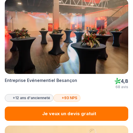
Entreprise Evénementiel Besançon
4,8
68 avis
+12 ans d'ancienneté
+93 NPS
Je veux un devis gratuit