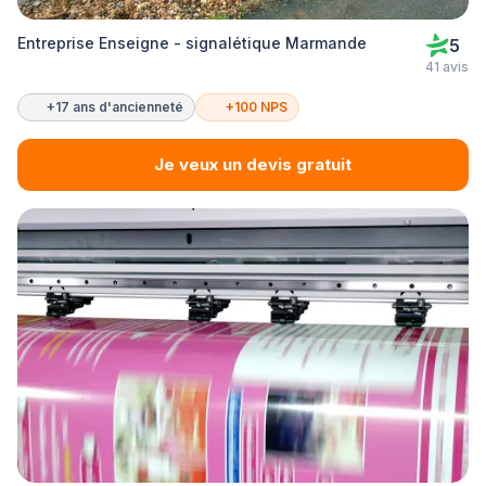
Entreprise Enseigne - signalétique Marmande
5
41 avis
+17 ans d'ancienneté
+100 NPS
Je veux un devis gratuit