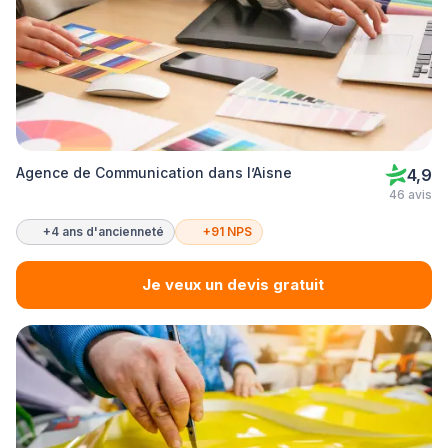
Agence de Communication dans l’Aisne
4,9
46 avis
+4 ans d'ancienneté
+91 NPS
Je veux un devis gratuit