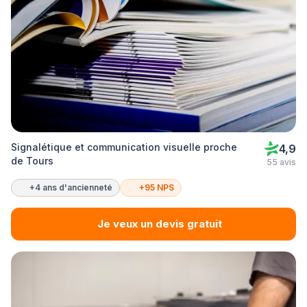
Signalétique et communication visuelle proche
4,9
de Tours
55 avis
+4 ans d'ancienneté
+95 NPS
Je veux un devis gratuit