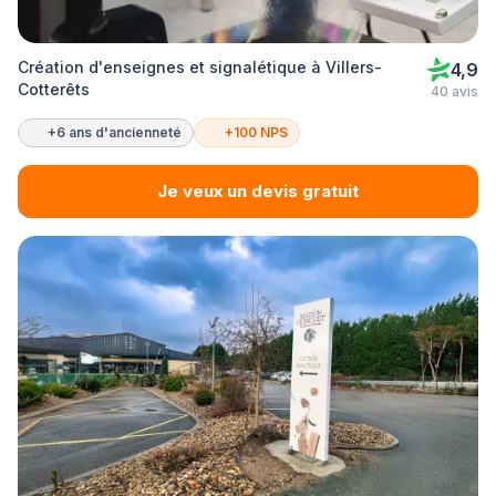
Création d'enseignes et signalétique à Villers-
4,9
Cotterêts
40 avis
+6 ans d'ancienneté
+100 NPS
Je veux un devis gratuit