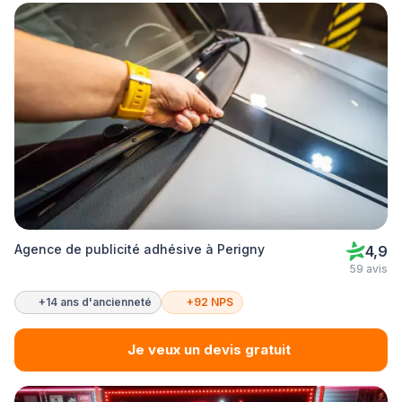
Agence de publicité adhésive à Perigny
4,9
59 avis
+14 ans d'ancienneté
+92 NPS
Je veux un devis gratuit