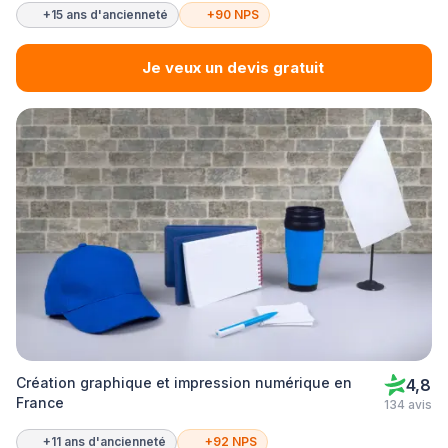
+15 ans d'ancienneté
+90 NPS
Je veux un devis gratuit
Création graphique et impression numérique en
4,8
France
134 avis
+11 ans d'ancienneté
+92 NPS