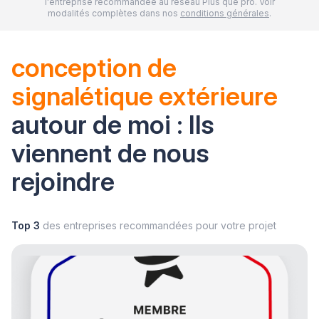
l'entreprise recommandée au réseau Plus que pro. Voir
modalités complètes dans nos
conditions générales
.
conception de
signalétique extérieure
autour de moi : Ils
viennent de nous
rejoindre
Top 3
des entreprises recommandées pour votre projet