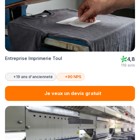
Entreprise Imprimerie Toul
4,8
119 avis
+19 ans d'ancienneté
+90 NPS
Je veux un devis gratuit