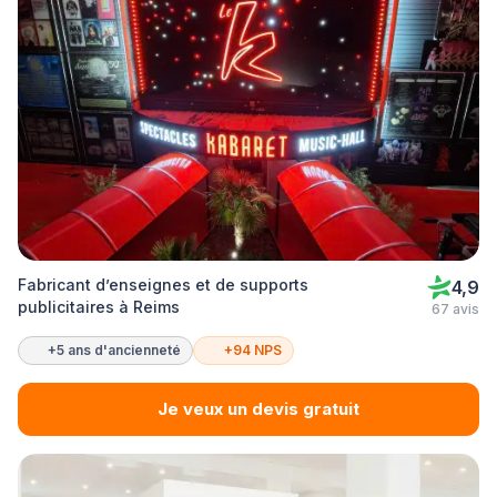
Fabricant d’enseignes et de supports
4,9
publicitaires à Reims
67 avis
+5 ans d'ancienneté
+94 NPS
Je veux un devis gratuit