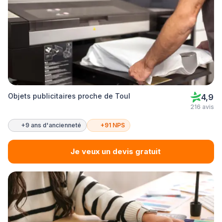
Objets publicitaires proche de Toul
4,9
216 avis
+9 ans d'ancienneté
+91 NPS
Je veux un devis gratuit