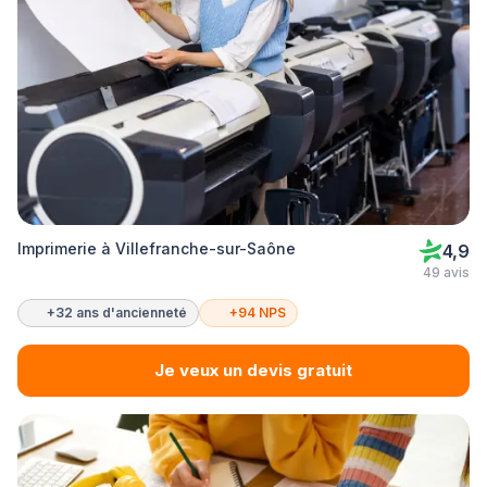
Imprimerie à Villefranche-sur-Saône
4,9
49 avis
+32 ans d'ancienneté
+94 NPS
Je veux un devis gratuit