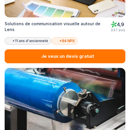
Solutions de communication visuelle autour de
4,9
Lens
337 avis
+11 ans d'ancienneté
+94 NPS
Je veux un devis gratuit