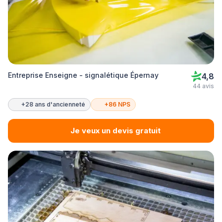
Entreprise Enseigne - signalétique Épernay
4,8
44 avis
+28 ans d'ancienneté
+86 NPS
Je veux un devis gratuit