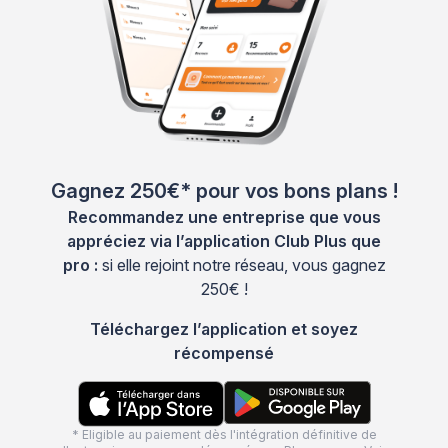
Gagnez 250€* pour vos bons plans !
Recommandez une entreprise que vous
appréciez via l’application Club Plus que
pro :
si elle rejoint notre réseau, vous gagnez
250€ !
Téléchargez l’application et soyez
récompensé
* Eligible au paiement dès l'intégration définitive de