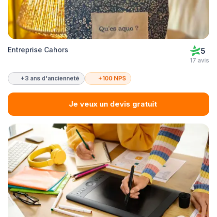
Entreprise Cahors
5
17 avis
+3 ans d'ancienneté
+100 NPS
Je veux un devis gratuit