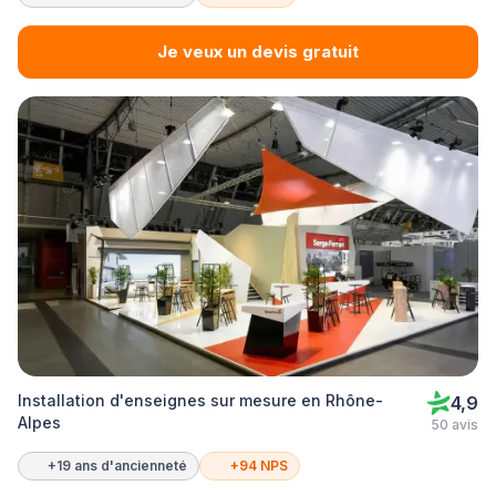
Je veux un devis gratuit
Installation d'enseignes sur mesure en Rhône-
4,9
Alpes
50 avis
+19 ans d'ancienneté
+94 NPS