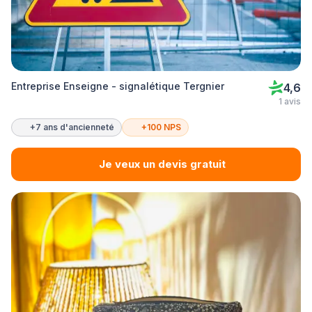
Entreprise Enseigne - signalétique Tergnier
4,6
1 avis
+7 ans d'ancienneté
+100 NPS
Je veux un devis gratuit