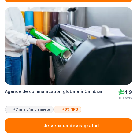
Agence de communication globale à Cambrai
4,9
80 avis
+7 ans d'ancienneté
+99 NPS
Je veux un devis gratuit