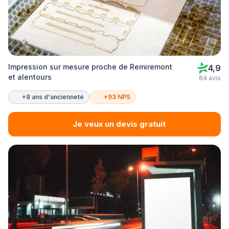
Impression sur mesure proche de Remiremont
4,9
et alentours
84 avis
+8 ans d'ancienneté
+93 NPS
Je veux un devis gratuit