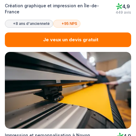
Création graphique et impression en Île-de-
4,9
France
449 avis
+8 ans d'ancienneté
+95 NPS
Je veux un devis gratuit
Impression et personnalisation à Noyon