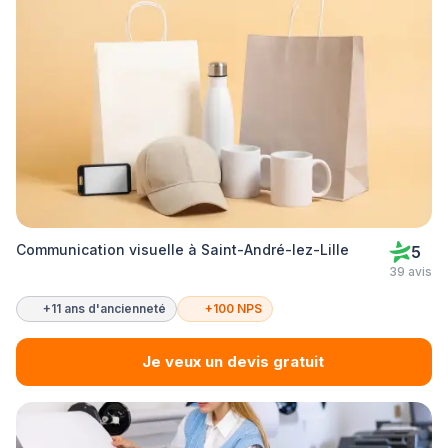
Communication visuelle à Saint-André-lez-Lille
5
39 avis
+11 ans d'ancienneté
+100 NPS
Je veux un devis gratuit