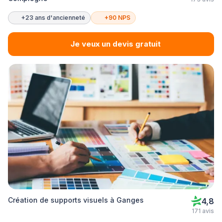
+23 ans d'ancienneté
+90 NPS
Je veux un devis gratuit
Création de supports visuels à Ganges
4,8
171 avis