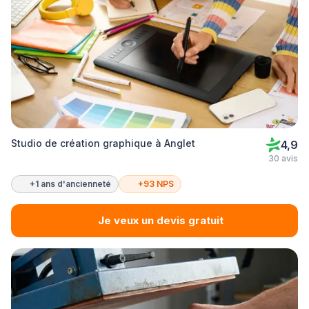
Studio de création graphique à Anglet
4,9
30 avis
+1 ans d'ancienneté
+93 NPS
Je veux un devis gratuit