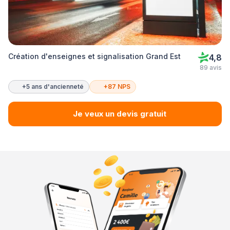
Création d'enseignes et signalisation Grand Est
4,8
89 avis
+5 ans d'ancienneté
+87 NPS
Je veux un devis gratuit