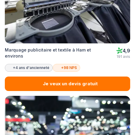
Marquage publicitaire et textile à Ham et
4,9
environs
191 avis
+4 ans d'ancienneté
+98 NPS
Je veux un devis gratuit