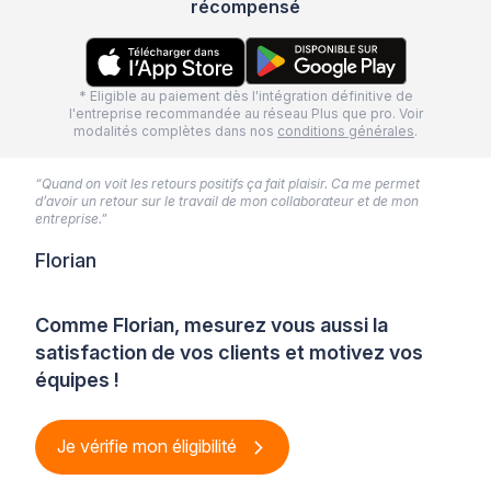
récompensé
* Eligible au paiement dès l'intégration définitive de
l'entreprise recommandée au réseau Plus que pro. Voir
modalités complètes dans nos
conditions générales
.
“Quand on voit les retours positifs ça fait plaisir. Ca me permet
d’avoir un retour sur le travail de mon collaborateur et de mon
entreprise.”
Florian
Comme Florian, mesurez vous aussi la
satisfaction de vos clients et motivez vos
équipes !
Je vérifie mon éligibilité