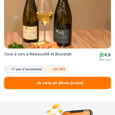
Cave à vins à Ribeauvillé et Brunstatt
4,9
136 avis
+7 ans d'ancienneté
+95 NPS
Je veux un devis gratuit