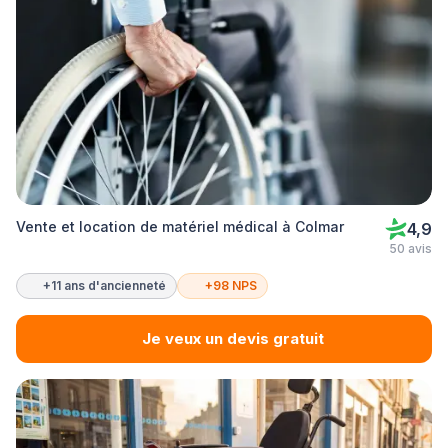
Vente et location de matériel médical à Colmar
4,9
50 avis
+11 ans d'ancienneté
+98 NPS
Je veux un devis gratuit