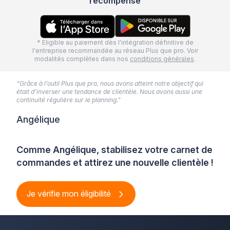
récompensé
* Eligible au paiement dès l'intégration définitive de
l'entreprise recommandée au réseau Plus que pro. Voir
modalités complètes dans nos
conditions générales
.
“Grâce à l’outil Plus que pro, nous avons atteint notre objectif qui
était d’inverser une tendance de clientèle. Nous avons aussi une
continuité régulière sur le planning.”
Angélique
Comme Angélique, stabilisez votre carnet de
commandes et attirez une nouvelle clientèle !
Je vérifie mon éligibilité