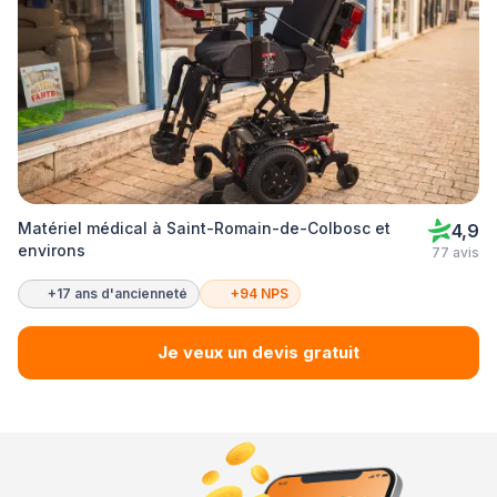
Matériel médical à Saint-Romain-de-Colbosc et
4,9
environs
77 avis
+17 ans d'ancienneté
+94 NPS
Je veux un devis gratuit