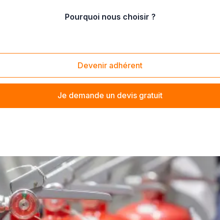
Pourquoi nous choisir ?
seil en aménagement sécurité incendie
Devenir adhérent
Je demande un devis gratuit