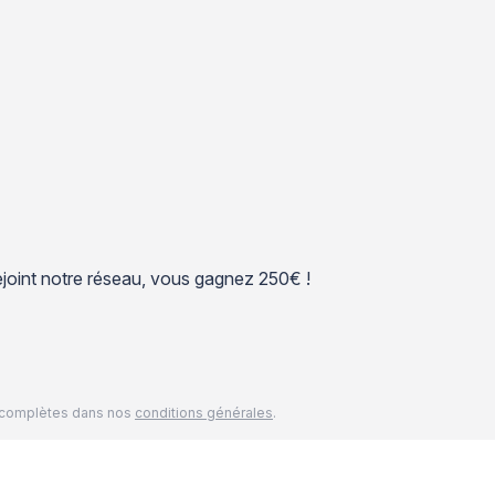
 rejoint notre réseau, vous gagnez 250€ !
és complètes dans nos
conditions générales
.