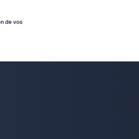
on de vos