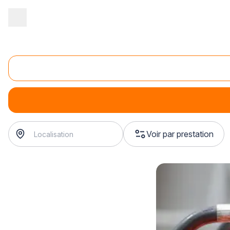
Accueil
/
Sécurité
/
Incendie
/
Conseil en sécurité incendie
/
Con
Conseil en aménagement sécurité incendie
Conseil en aménagement sécurité incendie
Voir par prestation