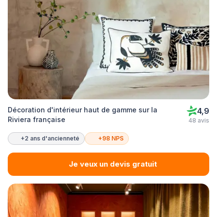
Décoration d'intérieur haut de gamme sur la
4,9
Riviera française
48 avis
+2 ans d'ancienneté
+98 NPS
Je veux un devis gratuit