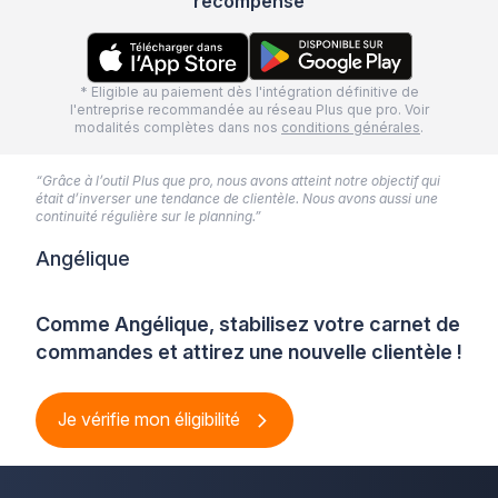
récompensé
* Eligible au paiement dès l'intégration définitive de
l'entreprise recommandée au réseau Plus que pro. Voir
modalités complètes dans nos
conditions générales
.
“Grâce à l’outil Plus que pro, nous avons atteint notre objectif qui
était d’inverser une tendance de clientèle. Nous avons aussi une
continuité régulière sur le planning.”
Angélique
Comme Angélique, stabilisez votre carnet de
commandes et attirez une nouvelle clientèle !
Je vérifie mon éligibilité