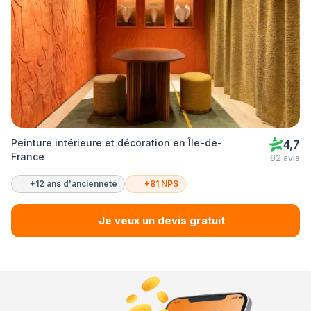
Peinture intérieure et décoration en Île-de-
4,7
France
82 avis
+12 ans d'ancienneté
+81 NPS
Je veux un devis gratuit