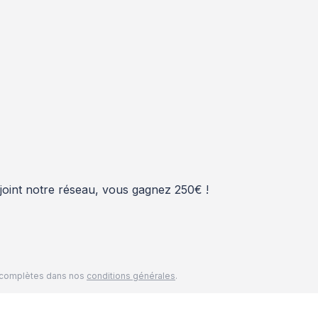
rejoint notre réseau, vous gagnez 250€ !
és complètes dans nos
conditions générales
.