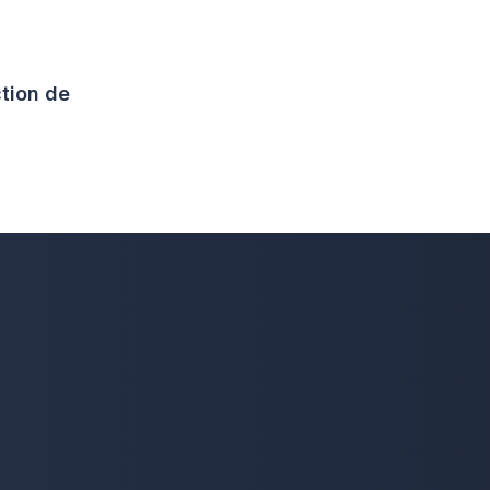
tion de