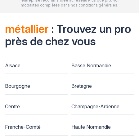
l'entreprise recommandée au réseau Plus que pro. Voir
modalités complètes dans nos
conditions générales
.
métallier
: Trouvez un pro
près de chez vous
Alsace
Basse Normandie
Bourgogne
Bretagne
Centre
Champagne-Ardenne
Franche-Comté
Haute Normandie