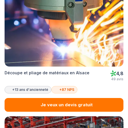
Découpe et pliage de matériaux en Alsace
4,8
49 avis
+13 ans d'ancienneté
+87 NPS
Je veux un devis gratuit