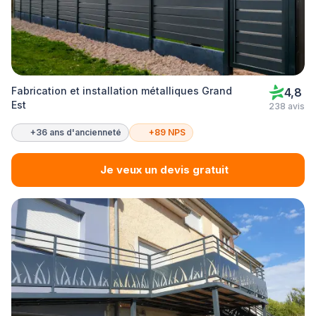
Fabrication et installation métalliques Grand
4,8
Est
238 avis
+36 ans d'ancienneté
+89 NPS
Je veux un devis gratuit