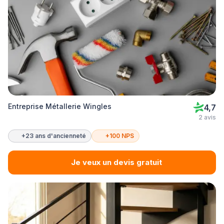
Entreprise Métallerie Wingles
4,7
2 avis
+23 ans d'ancienneté
+100 NPS
Je veux un devis gratuit