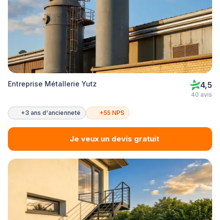
Entreprise Métallerie Yutz
4,5
40 avis
+3 ans d'ancienneté
+55 NPS
Je veux un devis gratuit