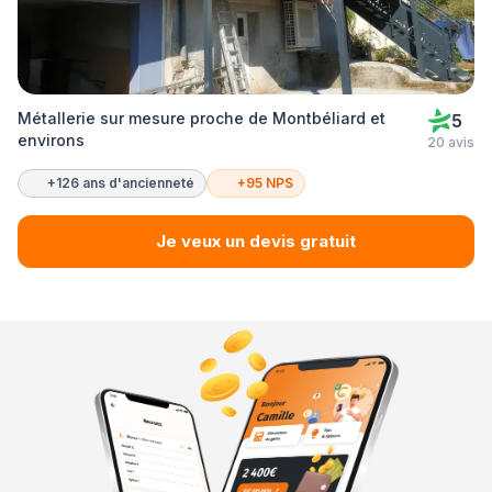
Métallerie sur mesure proche de Montbéliard et
5
environs
20 avis
+126 ans d'ancienneté
+95 NPS
Je veux un devis gratuit