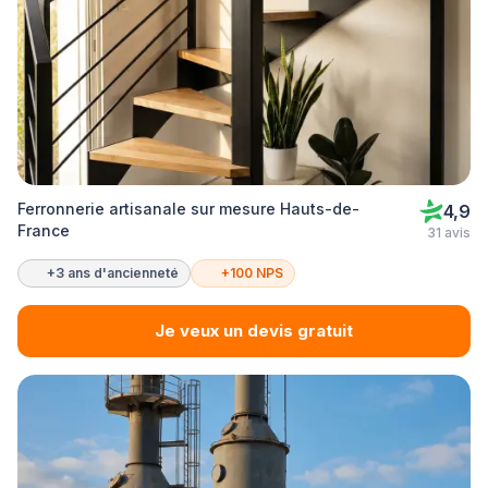
Ferronnerie artisanale sur mesure Hauts-de-
4,9
France
31 avis
+3 ans d'ancienneté
+100 NPS
Je veux un devis gratuit