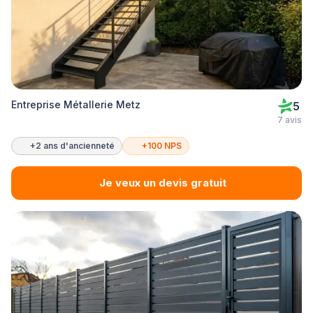
Entreprise Métallerie Metz
5
7 avis
+2 ans d'ancienneté
+100 NPS
Je veux un devis gratuit