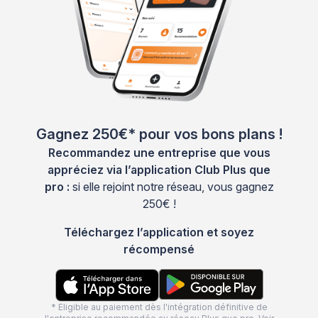
Gagnez 250€* pour vos bons plans !
Recommandez une entreprise que vous
appréciez via l’application Club Plus que
pro :
si elle rejoint notre réseau, vous gagnez
250€ !
Téléchargez l’application et soyez
récompensé
* Eligible au paiement dès l'intégration définitive de