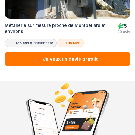
Métallerie sur mesure proche de Montbéliard et
5
environs
20 avis
+126 ans d'ancienneté
+95 NPS
Je veux un devis gratuit