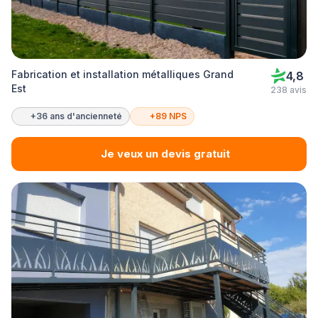
Fabrication et installation métalliques Grand
4,8
Est
238 avis
+36 ans d'ancienneté
+89 NPS
Je veux un devis gratuit