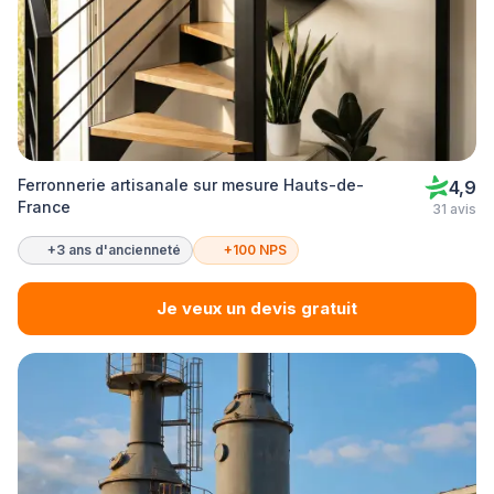
Ferronnerie artisanale sur mesure Hauts-de-
4,9
France
31 avis
+3 ans d'ancienneté
+100 NPS
Je veux un devis gratuit