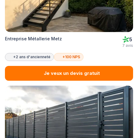
Entreprise Métallerie Metz
5
7 avis
+2 ans d'ancienneté
+100 NPS
Je veux un devis gratuit