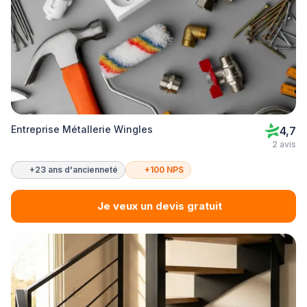
Entreprise Métallerie Wingles
4,7
2 avis
+23 ans d'ancienneté
+100 NPS
Je veux un devis gratuit