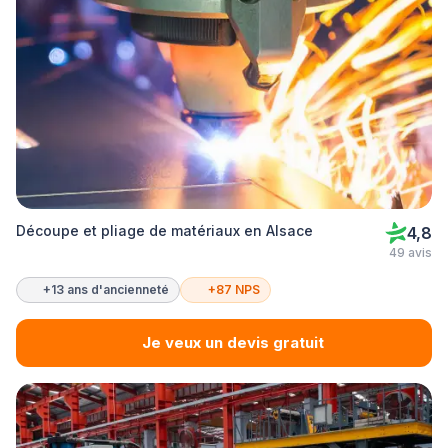
Découpe et pliage de matériaux en Alsace
4,8
49 avis
+13 ans d'ancienneté
+87 NPS
Je veux un devis gratuit