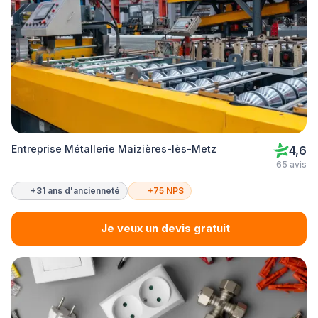
Entreprise Métallerie Maizières-lès-Metz
4,6
65 avis
+31 ans d'ancienneté
+75 NPS
Je veux un devis gratuit