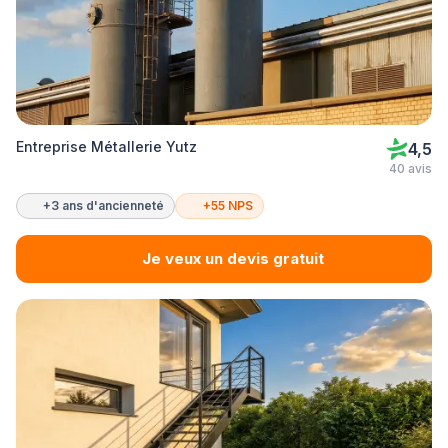
Entreprise Métallerie Yutz
4,5
40 avis
+3 ans d'ancienneté
+55 NPS
Je veux un devis gratuit