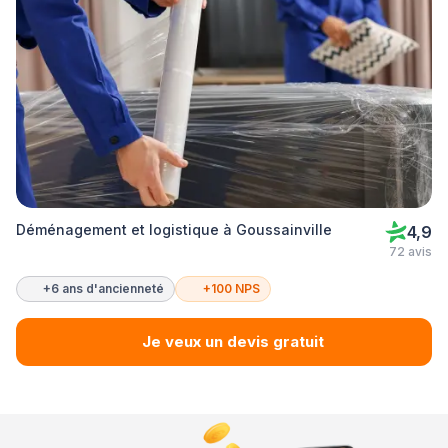
Déménagement et logistique à Goussainville
4,9
72 avis
+6 ans d'ancienneté
+100 NPS
Je veux un devis gratuit