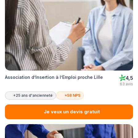
Association d’Insertion à l’Emploi proche Lille
4,5
63 avis
+25 ans d'ancienneté
+58 NPS
Je veux un devis gratuit