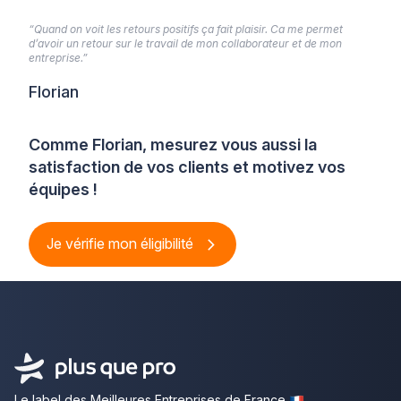
“Quand on voit les retours positifs ça fait plaisir. Ca me permet
d’avoir un retour sur le travail de mon collaborateur et de mon
entreprise.”
Florian
Comme Florian, mesurez vous aussi la
satisfaction de vos clients et motivez vos
équipes !
Je vérifie mon éligibilité
Le label des Meilleures Entreprises de France