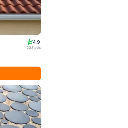
4,9
233 avis