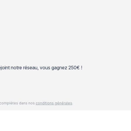
 rejoint notre réseau, vous gagnez 250€ !
és complètes dans nos
conditions générales
.