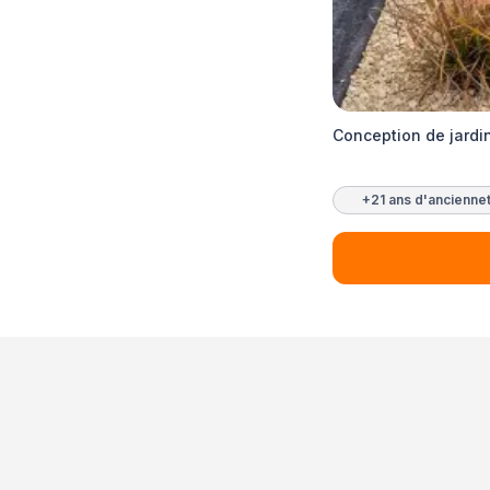
Conception de jardi
+21 ans d'ancienne