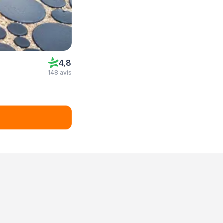
4,8
148 avis