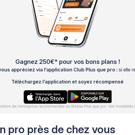
Gagnez 250€* pour vos bons plans !
s appréciez via l’application Club Plus que pro :
si elle
Téléchargez l’application et soyez récompensé
définitive de l'entreprise recommandée au réseau Plus que pro. Voir modalit
n pro près de chez vous