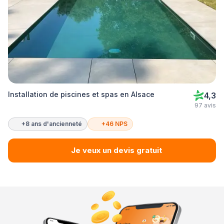
Installation de piscines et spas en Alsace
4,3
97 avis
+8 ans d'ancienneté
+46 NPS
Je veux un devis gratuit