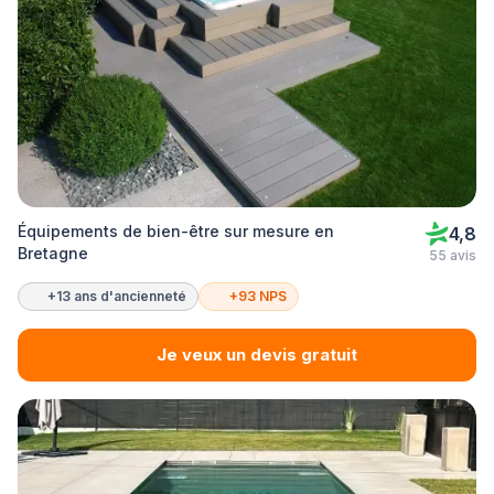
Équipements de bien-être sur mesure en
4,8
Bretagne
55 avis
+13 ans d'ancienneté
+93 NPS
Je veux un devis gratuit