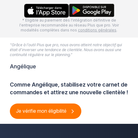
* Eligible au paiement dès l'intégration définitive de
l'entreprise recommandée au réseau Plus que pro. Voir
modalités complètes dans nos
conditions générales
.
“Grâce à l’outil Plus que pro, nous avons atteint notre objectif qui
était d’inverser une tendance de clientèle. Nous avons aussi une
continuité régulière sur le planning.”
Angélique
Comme Angélique, stabilisez votre carnet de
commandes et attirez une nouvelle clientèle !
Je vérifie mon éligibilité