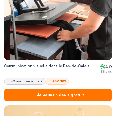
Communication visuelle dans le Pas-de-Calais
4,9
88 avis
+2 ans d'ancienneté
+97 NPS
Je veux un devis gratuit