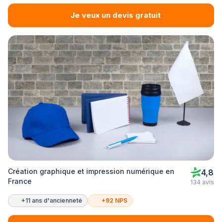
Je veux un devis gratuit
Création graphique et impression numérique en
4,8
France
134 avis
+11 ans d'ancienneté
+92 NPS