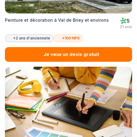
Peinture et décoration à Val de Briey et environs
5
21 avis
+2 ans d'ancienneté
+100 NPS
Je veux un devis gratuit