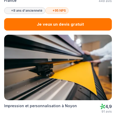
France
449 avis
+8 ans d'ancienneté
+95 NPS
Je veux un devis gratuit
Impression et personnalisation à Noyon
4,9
91 avis