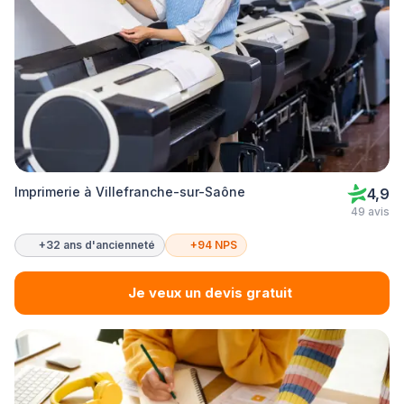
Imprimerie à Villefranche-sur-Saône
4,9
49 avis
+32 ans d'ancienneté
+94 NPS
Je veux un devis gratuit