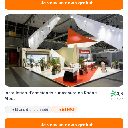
Je veux un devis gratuit
Installation d'enseignes sur mesure en Rhône-
4,9
Alpes
50 avis
+19 ans d'ancienneté
+94 NPS
Je veux un devis gratuit