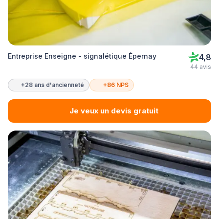
Entreprise Enseigne - signalétique Épernay
4,8
44 avis
+28 ans d'ancienneté
+86 NPS
Je veux un devis gratuit