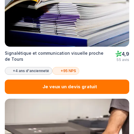
Signalétique et communication visuelle proche
4,9
de Tours
55 avis
+4 ans d'ancienneté
+95 NPS
Je veux un devis gratuit