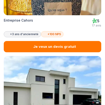
Entreprise Cahors
5
17 avis
+3 ans d'ancienneté
+100 NPS
Je veux un devis gratuit