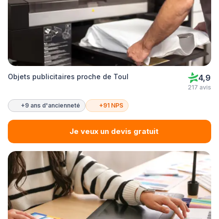
Objets publicitaires proche de Toul
4,9
217 avis
+9 ans d'ancienneté
+91 NPS
Je veux un devis gratuit