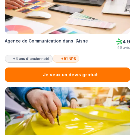
Agence de Communication dans l’Aisne
4,9
46 avis
+4 ans d'ancienneté
+91 NPS
Je veux un devis gratuit