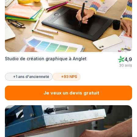
Studio de création graphique à Anglet
4,9
30 avis
+1 ans d'ancienneté
+93 NPS
Je veux un devis gratuit