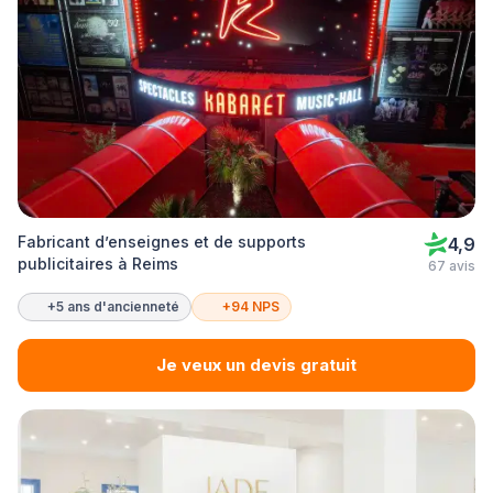
Fabricant d’enseignes et de supports
4,9
publicitaires à Reims
67 avis
+5 ans d'ancienneté
+94 NPS
Je veux un devis gratuit