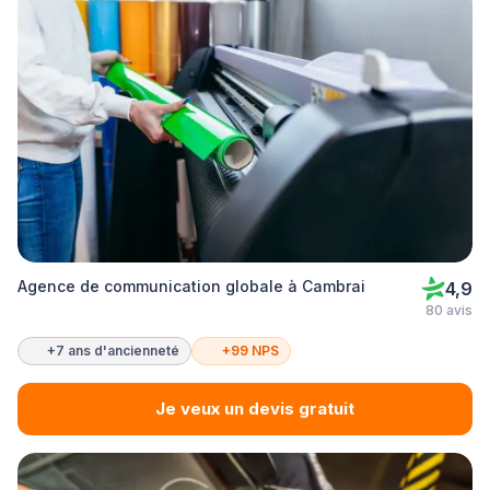
Agence de communication globale à Cambrai
4,9
80 avis
+7 ans d'ancienneté
+99 NPS
Je veux un devis gratuit