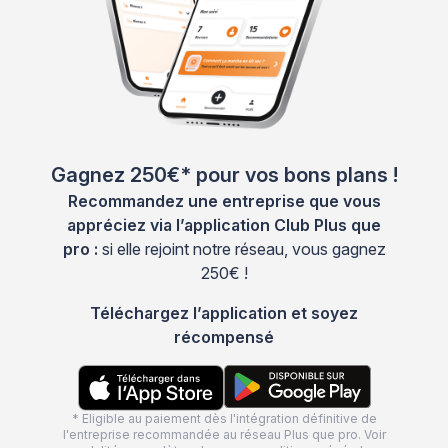
Gagnez 250€* pour vos bons plans !
Recommandez une entreprise que vous
appréciez via l’application Club Plus que
pro :
si elle rejoint notre réseau, vous gagnez
250€ !
Téléchargez l’application et soyez
récompensé
* Eligible au paiement dès l'intégration définitive de
l'entreprise recommandée au réseau Plus que pro. Voir