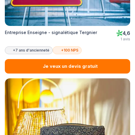
Entreprise Enseigne - signalétique Tergnier
4,6
1 avis
+7 ans d'ancienneté
+100 NPS
Je veux un devis gratuit