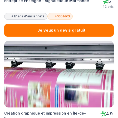
Entreprise Enseigne - signalétique Marmande
5
42 avis
+17 ans d'ancienneté
+100 NPS
Je veux un devis gratuit
Création graphique et impression en Île-de-
4,9