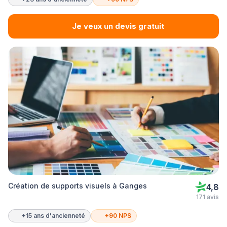
Je veux un devis gratuit
Création de supports visuels à Ganges
4,8
171 avis
+15 ans d'ancienneté
+90 NPS