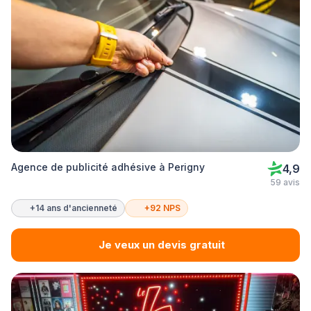
Agence de publicité adhésive à Perigny
4,9
59 avis
+14 ans d'ancienneté
+92 NPS
Je veux un devis gratuit