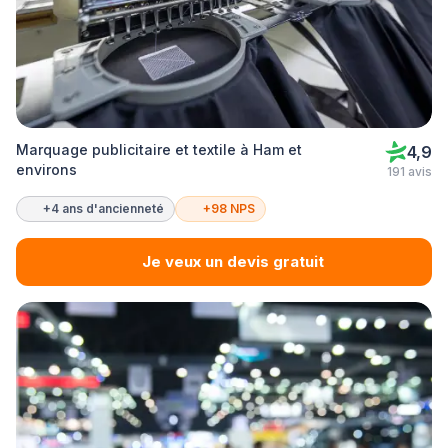
Marquage publicitaire et textile à Ham et
4,9
environs
191 avis
+4 ans d'ancienneté
+98 NPS
Je veux un devis gratuit