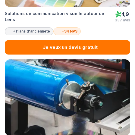
Solutions de communication visuelle autour de
4,9
Lens
337 avis
+11 ans d'ancienneté
+94 NPS
Je veux un devis gratuit