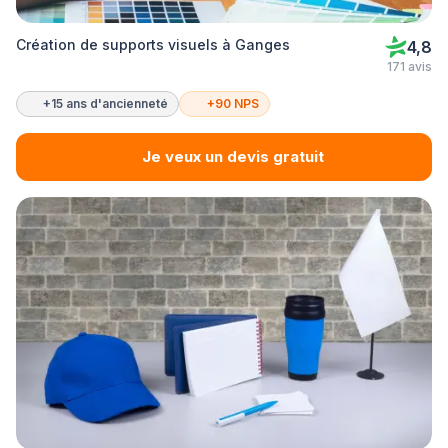
Création de supports visuels à Ganges
4,8
171 avis
+15 ans d'ancienneté
+90 NPS
Je veux un devis gratuit