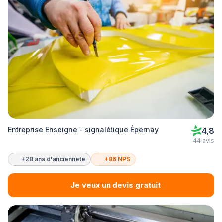
Entreprise Enseigne - signalétique Épernay
4,8
44 avis
+28 ans d'ancienneté
+86 NPS
Je veux un devis gratuit