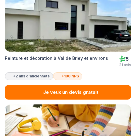
Peinture et décoration à Val de Briey et environs
5
21 avis
+2 ans d'ancienneté
+100 NPS
Je veux un devis gratuit