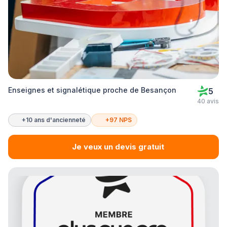
Enseignes et signalétique proche de Besançon
5
40 avis
+10 ans d'ancienneté
+97 NPS
Je veux un devis gratuit