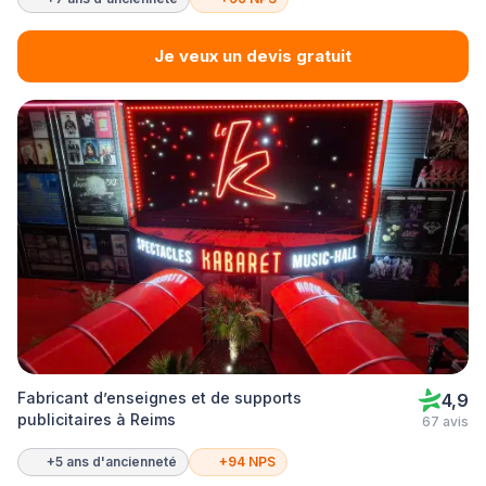
Je veux un devis gratuit
Fabricant d’enseignes et de supports
4,9
publicitaires à Reims
67 avis
+5 ans d'ancienneté
+94 NPS