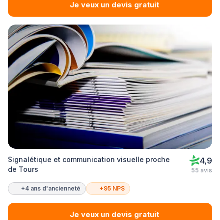
Je veux un devis gratuit
Signalétique et communication visuelle proche
4,9
de Tours
55 avis
+4 ans d'ancienneté
+95 NPS
Je veux un devis gratuit