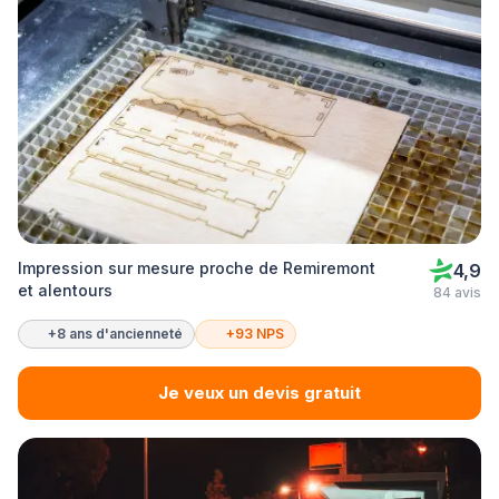
Impression sur mesure proche de Remiremont
4,9
et alentours
84 avis
+8 ans d'ancienneté
+93 NPS
Je veux un devis gratuit