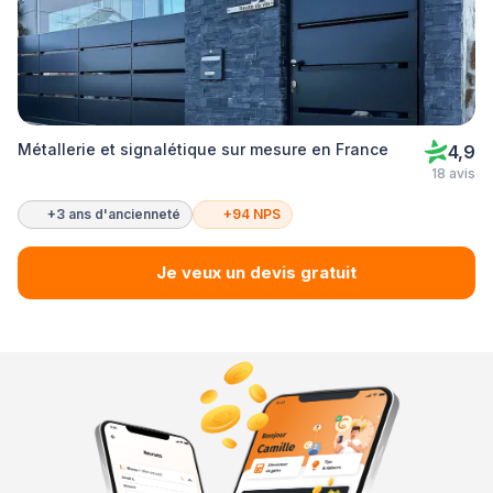
Métallerie et signalétique sur mesure en France
4,9
18 avis
+3 ans d'ancienneté
+94 NPS
Je veux un devis gratuit