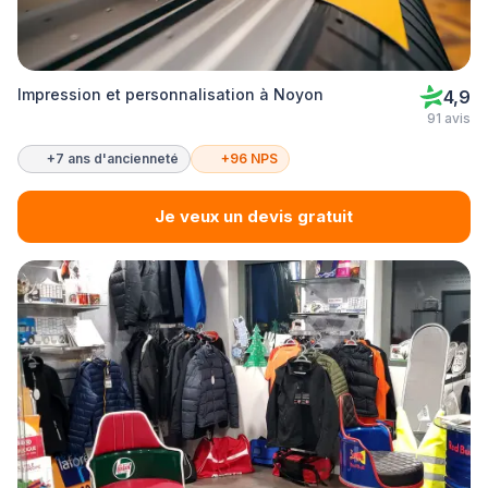
Impression et personnalisation à Noyon
4,9
91 avis
+7 ans d'ancienneté
+96 NPS
Je veux un devis gratuit