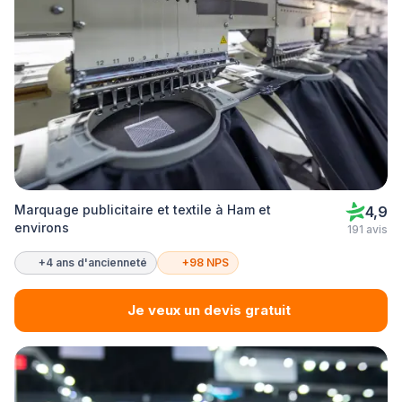
Marquage publicitaire et textile à Ham et
4,9
environs
191 avis
+4 ans d'ancienneté
+98 NPS
Je veux un devis gratuit