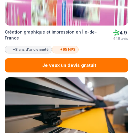
Création graphique et impression en Île-de-
4,9
France
449 avis
+8 ans d'ancienneté
+95 NPS
Je veux un devis gratuit