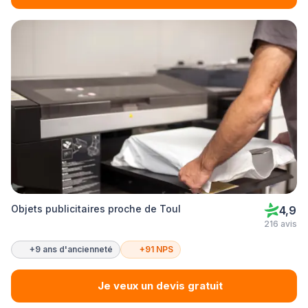
Objets publicitaires proche de Toul
4,9
216 avis
+9 ans d'ancienneté
+91 NPS
Je veux un devis gratuit