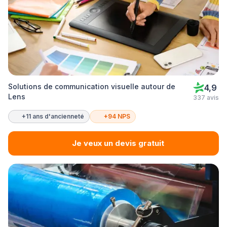
Solutions de communication visuelle autour de
4,9
Lens
337 avis
+11 ans d'ancienneté
+94 NPS
Je veux un devis gratuit