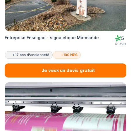
Entreprise Enseigne - signalétique Marmande
5
41 avis
+17 ans d'ancienneté
+100 NPS
Je veux un devis gratuit