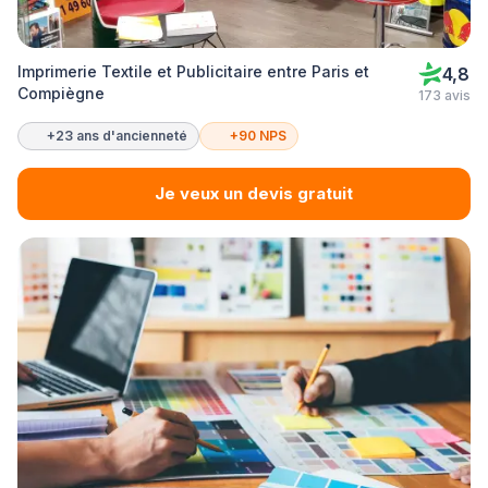
Imprimerie Textile et Publicitaire entre Paris et
4,8
Compiègne
173 avis
+23 ans d'ancienneté
+90 NPS
Je veux un devis gratuit