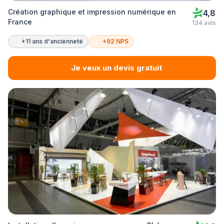
Création graphique et impression numérique en
4,8
France
134 avis
+11 ans d'ancienneté
+92 NPS
Je veux un devis gratuit