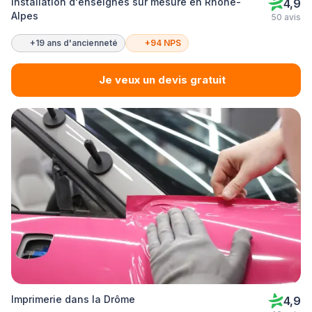
Installation d'enseignes sur mesure en Rhône-
4,9
Alpes
50 avis
+19 ans d'ancienneté
+94 NPS
Je veux un devis gratuit
Imprimerie dans la Drôme
4,9