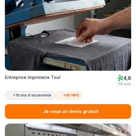
Entreprise Imprimerie Toul
4,8
119 avis
+19 ans d'ancienneté
+90 NPS
Je veux un devis gratuit