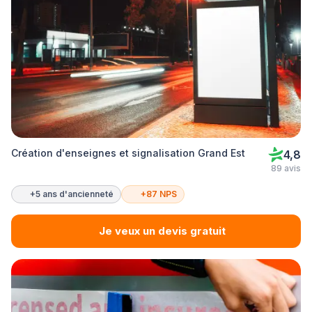
Création d'enseignes et signalisation Grand Est
4,8
89 avis
+5 ans d'ancienneté
+87 NPS
Je veux un devis gratuit