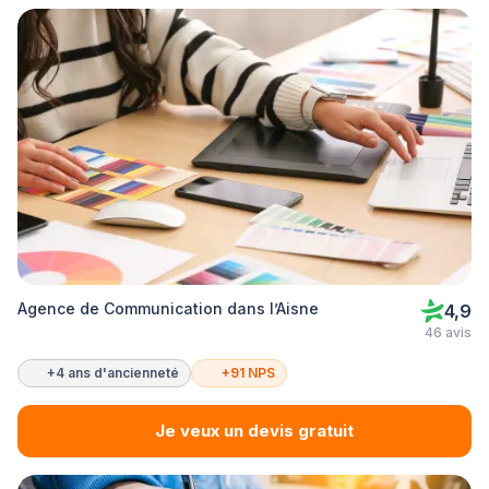
Agence de Communication dans l’Aisne
4,9
46 avis
+4 ans d'ancienneté
+91 NPS
Je veux un devis gratuit