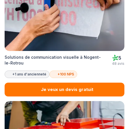
Solutions de communication visuelle à Nogent-
5
le-Rotrou
48 avis
+1 ans d'ancienneté
+100 NPS
Je veux un devis gratuit