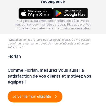
récompensé
* Eligible au paiement dès l'intégration définitive de
l'entreprise recommandée au réseau Plus que pro. Voir
modalités complètes dans nos
conditions générales
.
“Quand on voit les retours positifs ça fait plaisir. Ca me permet
d’avoir un retour sur le travail de mon collaborateur et de mon
entreprise.”
Florian
Comme Florian, mesurez vous aussi la
satisfaction de vos clients et motivez vos
équipes !
Je vérifie mon éligibilité