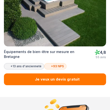
Équipements de bien-être sur mesure en
4,8
Bretagne
55 avis
+13 ans d'ancienneté
+93 NPS
Je veux un devis gratuit