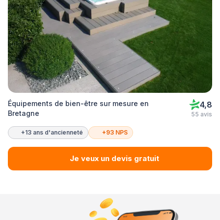
Équipements de bien-être sur mesure en
4,8
Bretagne
55 avis
+13 ans d'ancienneté
+93 NPS
Je veux un devis gratuit