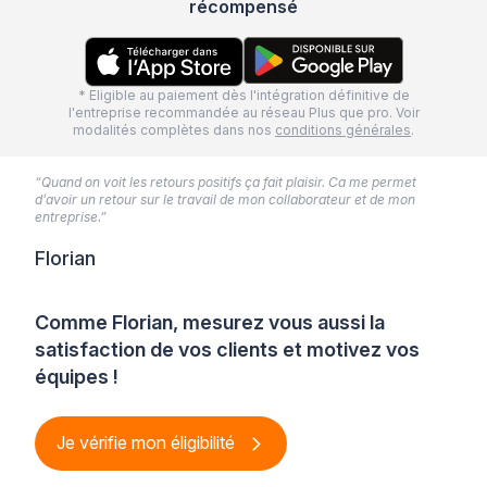
récompensé
* Eligible au paiement dès l'intégration définitive de
l'entreprise recommandée au réseau Plus que pro. Voir
modalités complètes dans nos
conditions générales
.
“Quand on voit les retours positifs ça fait plaisir. Ca me permet
d’avoir un retour sur le travail de mon collaborateur et de mon
entreprise.”
Florian
Comme Florian, mesurez vous aussi la
satisfaction de vos clients et motivez vos
équipes !
Je vérifie mon éligibilité