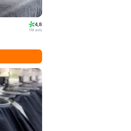
4,8
119 avis