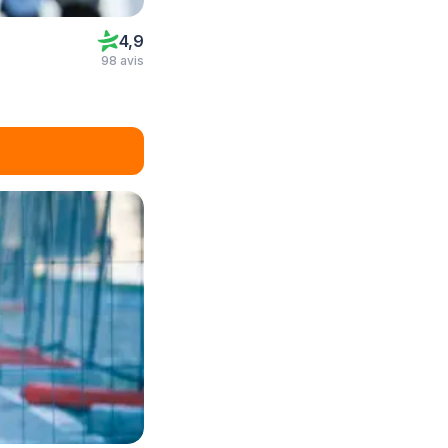
4,9
98 avis