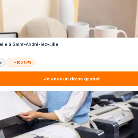
lle à Saint-André-lez-Lille
té
+100 NPS
Je veux un devis gratuit