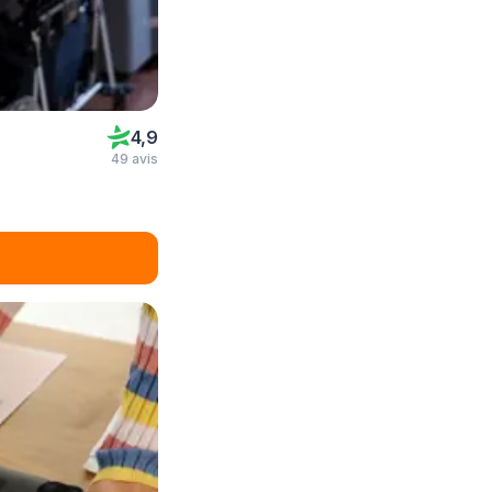
4,9
49 avis