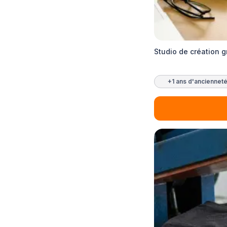
Studio de création 
+1 ans d'anciennet