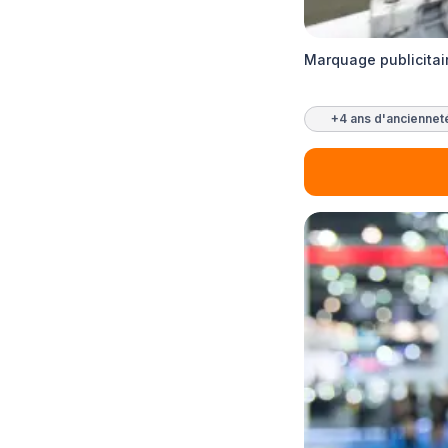
Marquage publicitair
+4 ans d'anciennet