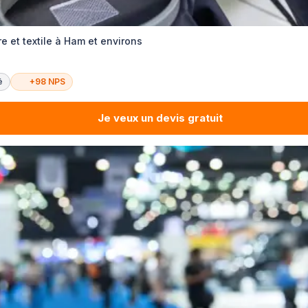
e et textile à Ham et environs
é
+98 NPS
Je veux un devis gratuit