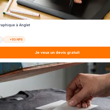
graphique à Anglet
é
+93 NPS
Je veux un devis gratuit