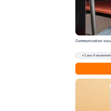
Communication visue
+2 ans d'anciennet