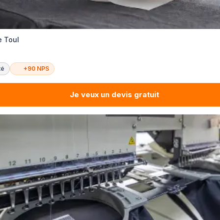
e Toul
té
+90 NPS
Je veux un devis gratuit