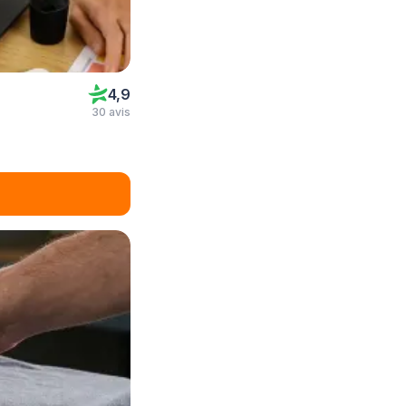
4,9
30 avis