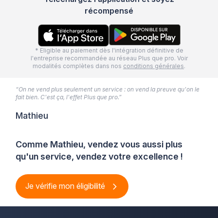
récompensé
* Eligible au paiement dès l'intégration définitive de
l'entreprise recommandée au réseau Plus que pro. Voir
modalités complètes dans nos
conditions générales
.
“On ne vend plus seulement un service : on vend la preuve qu'on le
fait bien. C'est ça, l'effet Plus que pro.”
Mathieu
Comme Mathieu, vendez vous aussi plus
qu'un service, vendez votre excellence !
Je vérifie mon éligibilité