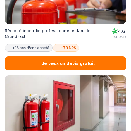
Sécurité incendie professionnelle dans le
4,6
Grand-Est
350 avis
+16 ans d'ancienneté
+73 NPS
Je veux un devis gratuit