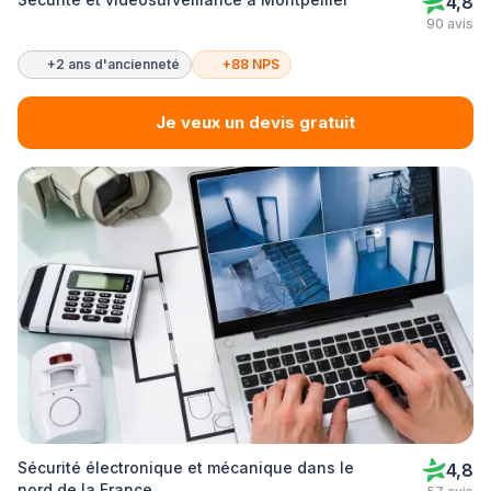
4,8
90 avis
+2 ans d'ancienneté
+88 NPS
Je veux un devis gratuit
Sécurité électronique et mécanique dans le
4,8
nord de la France