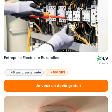
Entreprise Electricité Buxerolles
4,9
6 avis
+6 ans d'ancienneté
+100 NPS
Je veux un devis gratuit