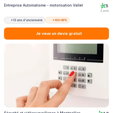
Entreprise Automatisme - motorisation Vallet
5
3 avis
+13 ans d'ancienneté
+100 NPS
Je veux un devis gratuit
Sécurité et vidéosurveillance à Montpellier