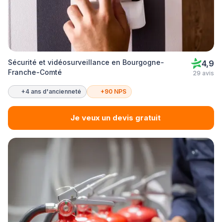
Sécurité et vidéosurveillance en Bourgogne-
4,9
Franche-Comté
29 avis
+4 ans d'ancienneté
+90 NPS
Je veux un devis gratuit