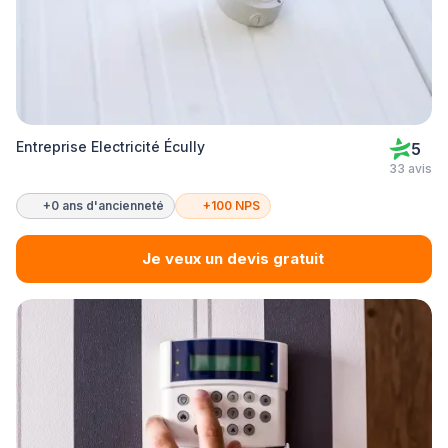
Entreprise Electricité Écully
5
33 avis
+0 ans d'ancienneté
+100 NPS
Je veux un devis gratuit