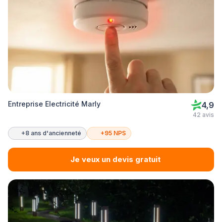
Entreprise Electricité Marly
4,9
42 avis
+8 ans d'ancienneté
+95 NPS
Je veux un devis gratuit