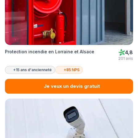
Protection incendie en Lorraine et Alsace
4,8
201 avis
+15 ans d'ancienneté
+85 NPS
Je veux un devis gratuit