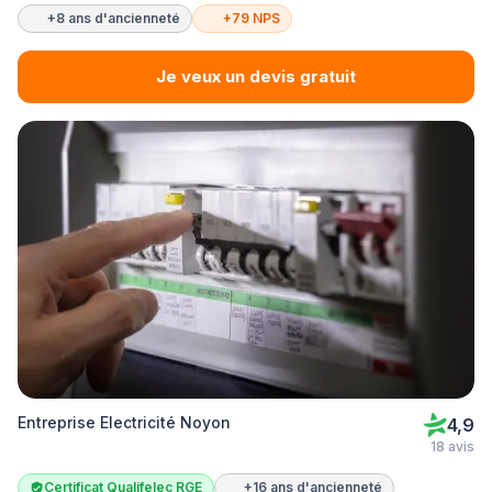
+8 ans d'ancienneté
+79 NPS
Je veux un devis gratuit
Entreprise Electricité Noyon
4,9
18 avis
Certificat Qualifelec RGE
+16 ans d'ancienneté