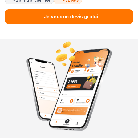
+2 ans d'ancienneté
+92 NPS
Je veux un devis gratuit