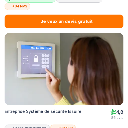
+94 NPS
Je veux un devis gratuit
Entreprise Système de sécurité Issoire
4,8
86 avis