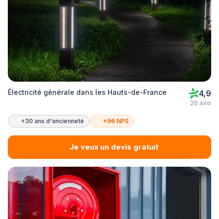
Électricité générale dans les Hauts-de-France
4,9
26 avis
+30 ans d'ancienneté
+96 NPS
Je veux un devis gratuit