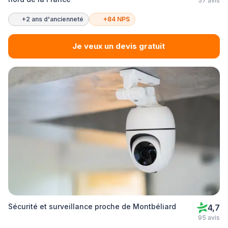
57 avis
+2 ans d'ancienneté
+84 NPS
Je veux un devis gratuit
Sécurité et surveillance proche de Montbéliard
4,7
95 avis