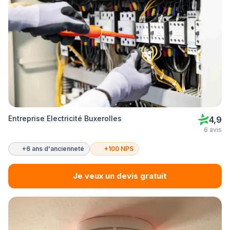
Entreprise Electricité Buxerolles
4,9
6 avis
+6 ans d'ancienneté
+100 NPS
Je veux un devis gratuit