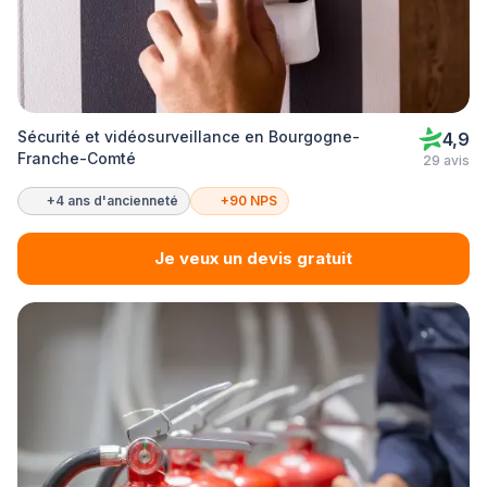
Sécurité et vidéosurveillance en Bourgogne-
4,9
Franche-Comté
29 avis
+4 ans d'ancienneté
+90 NPS
Je veux un devis gratuit