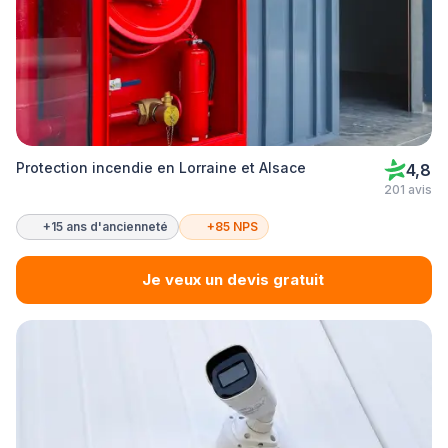
Protection incendie en Lorraine et Alsace
4,8
201 avis
+15 ans d'ancienneté
+85 NPS
Je veux un devis gratuit