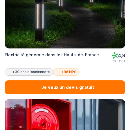
Électricité générale dans les Hauts-de-France
4,9
26 avis
+30 ans d'ancienneté
+96 NPS
Je veux un devis gratuit