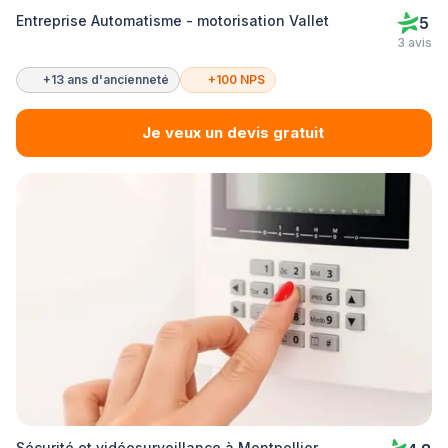
Entreprise Automatisme - motorisation Vallet
5
3 avis
+13 ans d'ancienneté
+100 NPS
Je veux un devis gratuit
Sécurité et vidéosurveillance à Montpellier