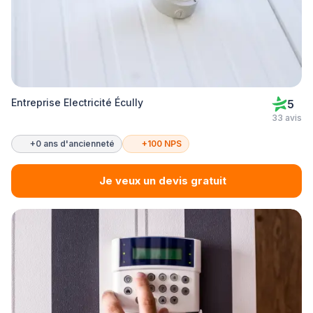
Entreprise Electricité Écully
5
33 avis
+0 ans d'ancienneté
+100 NPS
Je veux un devis gratuit