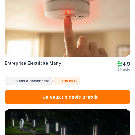
Entreprise Electricité Marly
4,9
42 avis
+8 ans d'ancienneté
+95 NPS
Je veux un devis gratuit