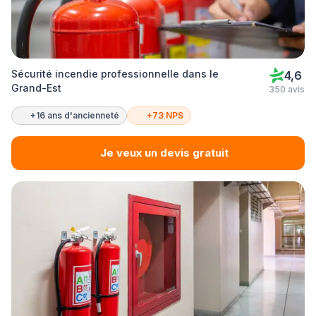
Sécurité incendie professionnelle dans le
4,6
Grand-Est
350 avis
+16 ans d'ancienneté
+73 NPS
Je veux un devis gratuit