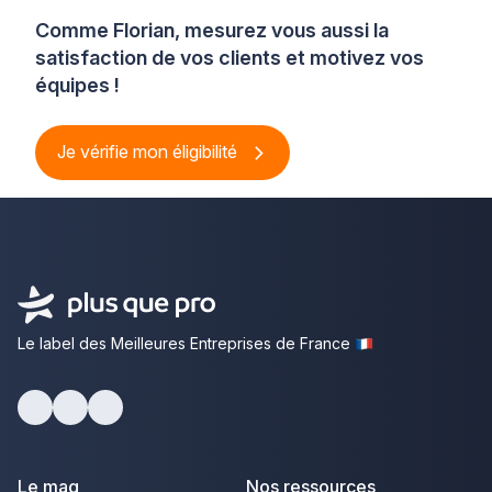
Comme Florian, mesurez vous aussi la
satisfaction de vos clients et motivez vos
équipes !
Je vérifie mon éligibilité
Le label des Meilleures Entreprises de France
Facebook
Youtube
LinkedIn
Le mag
Nos ressources