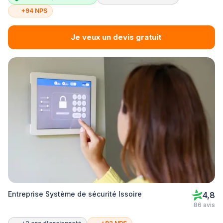
+94 NPS
Je veux un devis gratuit
Entreprise Système de sécurité Issoire
4,8
86 avis