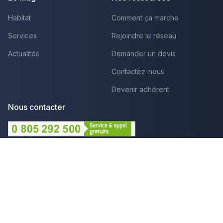
Habitat
Comment ça marche
Services
Rejoindre le réseau
Actualités
Demander un devis
Contactez-nous
Devenir adhérent
Nous contacter
Lundi au Vendredi :
09h - 12h et 14h - 18h
Par mail
Plus que pro c'est aussi :