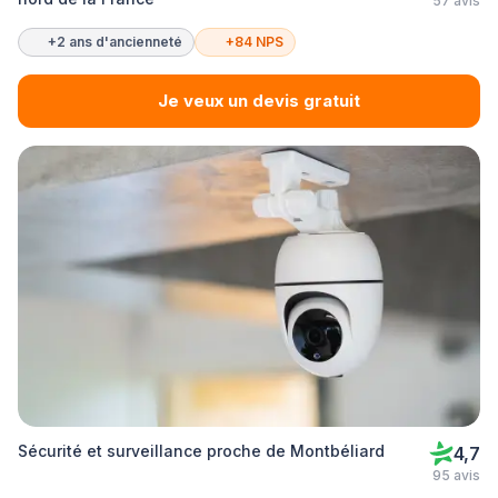
57 avis
+2 ans d'ancienneté
+84 NPS
Je veux un devis gratuit
Sécurité et surveillance proche de Montbéliard
4,7
95 avis