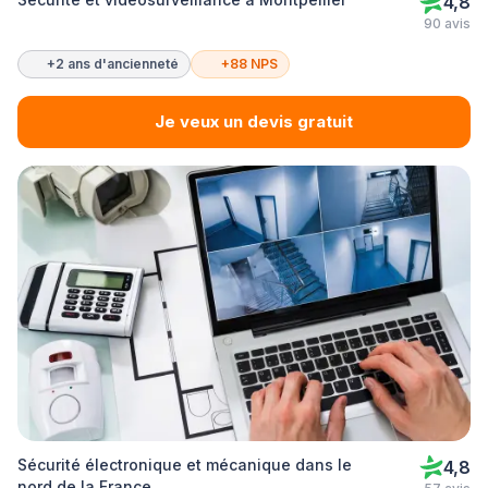
4,8
90 avis
+2 ans d'ancienneté
+88 NPS
Je veux un devis gratuit
Sécurité électronique et mécanique dans le
4,8
nord de la France