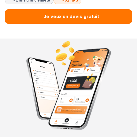
+2 ans d'ancienneté
+92 NPS
Je veux un devis gratuit