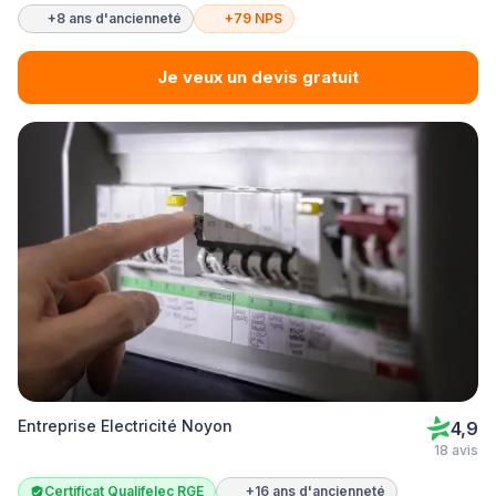
+8 ans d'ancienneté
+79 NPS
Je veux un devis gratuit
Entreprise Electricité Noyon
4,9
18 avis
Certificat Qualifelec RGE
+16 ans d'ancienneté