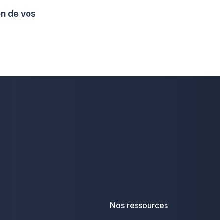
on de vos
Nos ressources