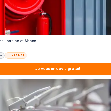
en Lorraine et Alsace
té
+85 NPS
Je veux un devis gratuit