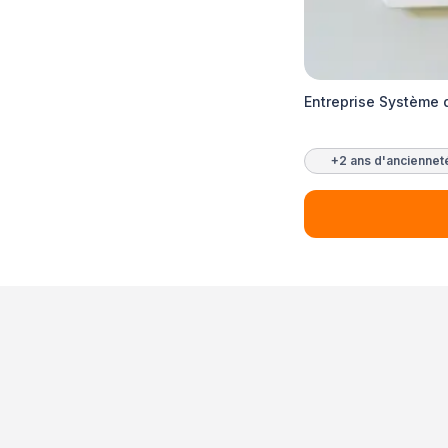
Entreprise Système d
+2 ans d'anciennet