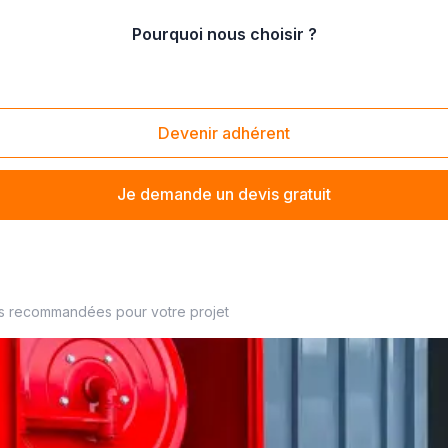
Pourquoi nous choisir ?
tion d'extincteurs sur roues
Devenir adhérent
Je demande un devis gratuit
es recommandées pour votre projet