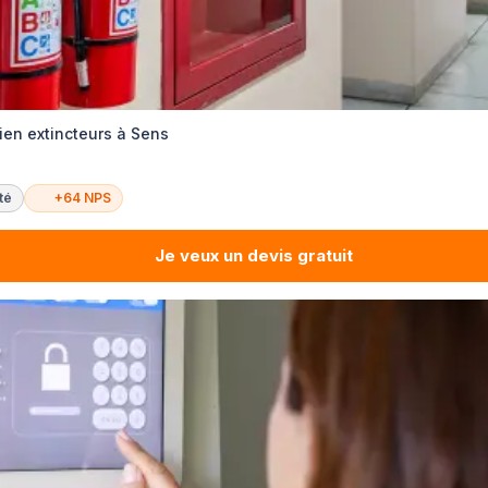
tien extincteurs à Sens
té
+64 NPS
Je veux un devis gratuit