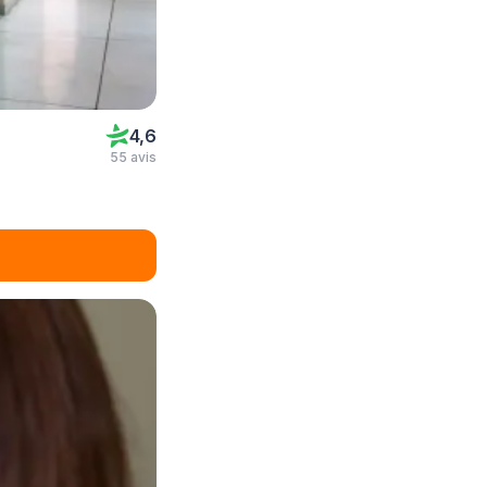
4,6
55 avis