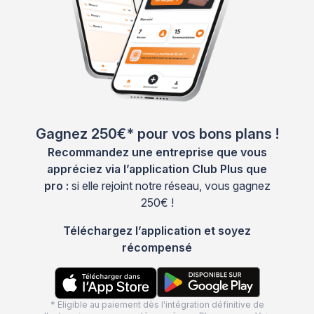
Gagnez 250€* pour vos bons plans !
Recommandez une entreprise que vous
appréciez via l’application Club Plus que
pro :
si elle rejoint notre réseau, vous gagnez
250€ !
Téléchargez l’application et soyez
récompensé
* Eligible au paiement dès l'intégration définitive de