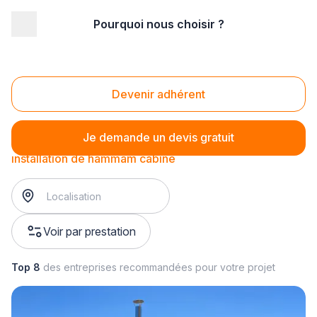
Pourquoi nous choisir ?
Accueil
/
Second œuvre
/
Hammam
/
installation de hammam
/
installation de hammam cabine
Installation de hammam cabine
Devenir adhérent
Je demande un devis gratuit
installation de hammam cabine
Voir par prestation
Top 8
des entreprises recommandées pour votre projet