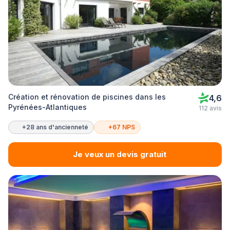
Création et rénovation de piscines dans les
4,6
Pyrénées-Atlantiques
112 avis
+28 ans d'ancienneté
+67 NPS
Je veux un devis gratuit