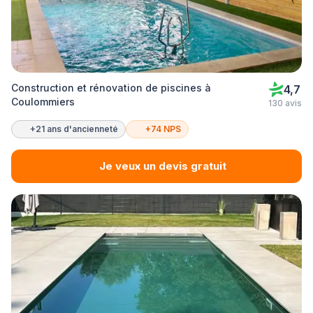
Construction et rénovation de piscines à
4,7
Coulommiers
130 avis
+21 ans d'ancienneté
+74 NPS
Je veux un devis gratuit