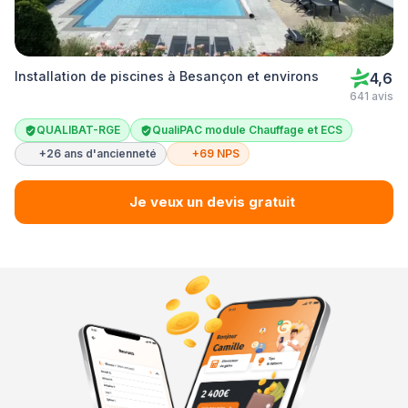
Installation de piscines à Besançon et environs
4,6
641 avis
QUALIBAT-RGE
QualiPAC module Chauffage et ECS
+26 ans d'ancienneté
+69 NPS
Je veux un devis gratuit