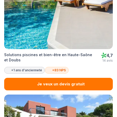
Solutions piscines et bien-être en Haute-Saône
4,7
et Doubs
14 avis
+1 ans d'ancienneté
+83 NPS
Je veux un devis gratuit