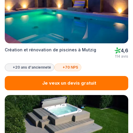
Création et rénovation de piscines à Mutzig
4,6
114 avis
+20 ans d'ancienneté
+70 NPS
Je veux un devis gratuit