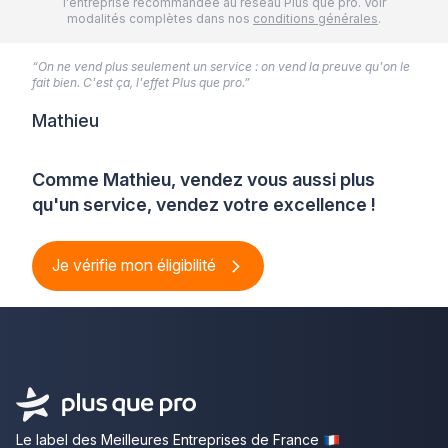
l'entreprise recommandée au réseau Plus que pro. Voir
modalités complètes dans nos
conditions générales
.
“On ne vend plus seulement un service : on vend la preuve qu'on le
fait bien. C'est ça, l'effet Plus que pro.”
Mathieu
Comme Mathieu, vendez vous aussi plus
qu'un service, vendez votre excellence !
Je vérifie mon éligibilité
Le label des Meilleures Entreprises de France