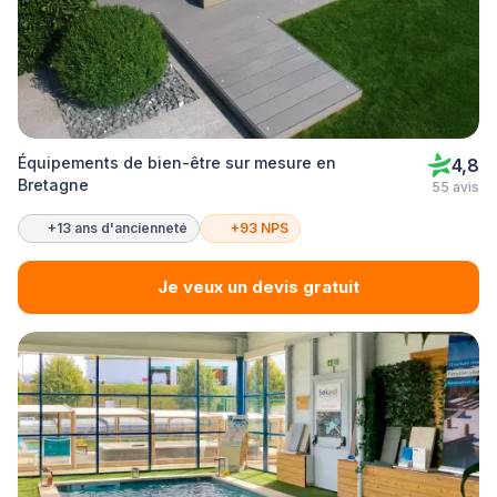
Équipements de bien-être sur mesure en
4,8
Bretagne
55 avis
+13 ans d'ancienneté
+93 NPS
Je veux un devis gratuit