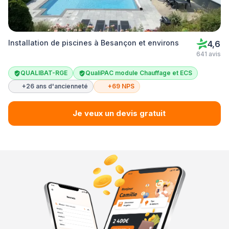
Installation de piscines à Besançon et environs
4,6
641 avis
QUALIBAT-RGE
QualiPAC module Chauffage et ECS
+26 ans d'ancienneté
+69 NPS
Je veux un devis gratuit