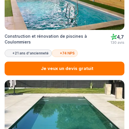
Construction et rénovation de piscines à
4,7
Coulommiers
130 avis
+21 ans d'ancienneté
+74 NPS
Je veux un devis gratuit