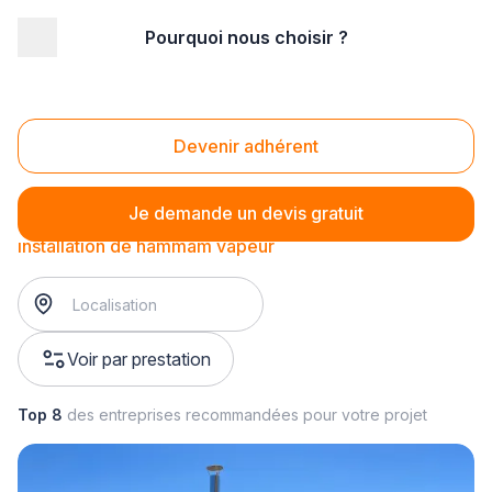
Pourquoi nous choisir ?
Accueil
/
Second œuvre
/
Hammam
/
installation de hammam
/
installation de hammam vapeur
Installation de hammam vapeur
Devenir adhérent
Je demande un devis gratuit
installation de hammam vapeur
Voir par prestation
Top 8
des entreprises recommandées pour votre projet