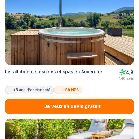
Installation de piscines et spas en Auvergne
4,8
140 avis
+5 ans d'ancienneté
+89 NPS
Je veux un devis gratuit