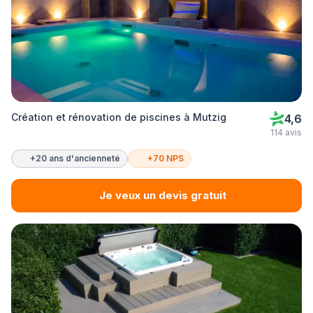
Création et rénovation de piscines à Mutzig
4,6
114 avis
+20 ans d'ancienneté
+70 NPS
Je veux un devis gratuit