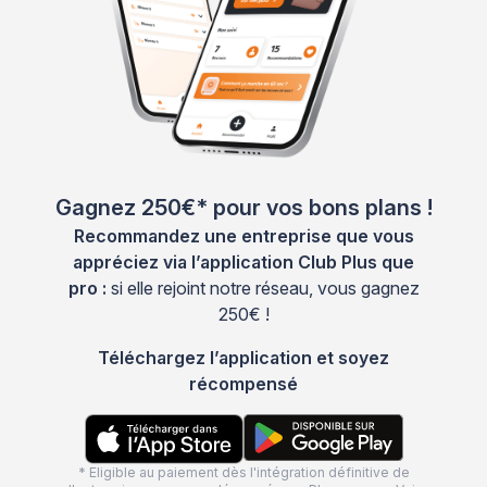
Gagnez 250€* pour vos bons plans !
Recommandez une entreprise que vous
appréciez via l’application Club Plus que
pro :
si elle rejoint notre réseau, vous gagnez
250€ !
Téléchargez l’application et soyez
récompensé
* Eligible au paiement dès l'intégration définitive de