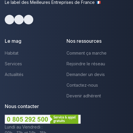
Le label des Meilleures Entreprises de France
Facebook
Youtube
LinkedIn
Le mag
Nos ressources
Habitat
Comment ça marche
Services
Rejoindre le réseau
Actualités
Demander un devis
Contactez-nous
Devenir adhérent
Nous contacter
Lundi au Vendredi :
09h - 12h et 14h - 18h