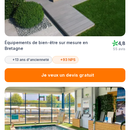
Équipements de bien-être sur mesure en
4,8
Bretagne
55 avis
+13 ans d'ancienneté
+93 NPS
Je veux un devis gratuit