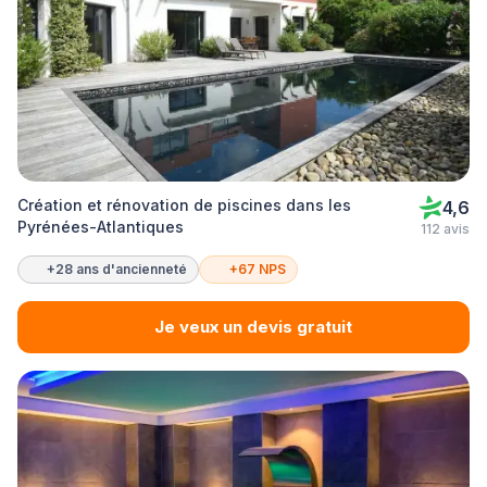
Création et rénovation de piscines dans les
4,6
Pyrénées-Atlantiques
112 avis
+28 ans d'ancienneté
+67 NPS
Je veux un devis gratuit