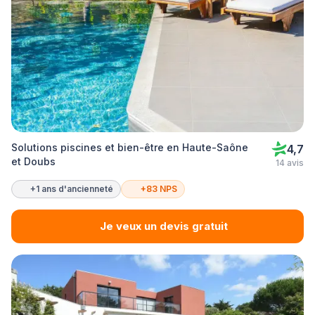
Solutions piscines et bien-être en Haute-Saône
4,7
et Doubs
14 avis
+1 ans d'ancienneté
+83 NPS
Je veux un devis gratuit