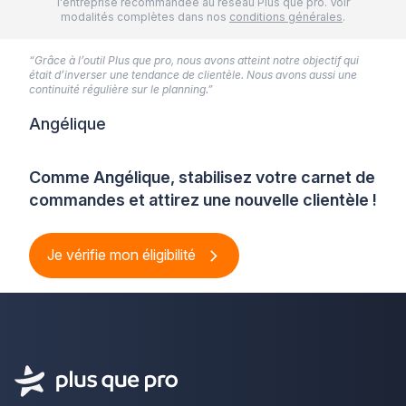
l'entreprise recommandée au réseau Plus que pro. Voir
modalités complètes dans nos
conditions générales
.
“Grâce à l’outil Plus que pro, nous avons atteint notre objectif qui
était d’inverser une tendance de clientèle. Nous avons aussi une
continuité régulière sur le planning.”
Angélique
Comme Angélique, stabilisez votre carnet de
commandes et attirez une nouvelle clientèle !
Je vérifie mon éligibilité