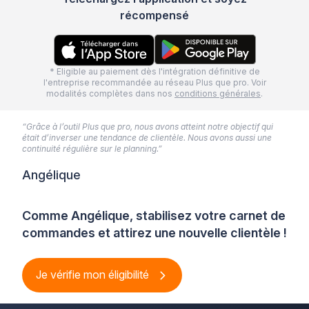
récompensé
* Eligible au paiement dès l'intégration définitive de
l'entreprise recommandée au réseau Plus que pro. Voir
modalités complètes dans nos
conditions générales
.
“Grâce à l’outil Plus que pro, nous avons atteint notre objectif qui
était d’inverser une tendance de clientèle. Nous avons aussi une
continuité régulière sur le planning.”
Angélique
Comme Angélique, stabilisez votre carnet de
commandes et attirez une nouvelle clientèle !
Je vérifie mon éligibilité