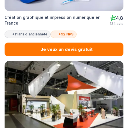
Création graphique et impression numérique en
4,8
France
134 avis
+11 ans d'ancienneté
+92 NPS
Je veux un devis gratuit