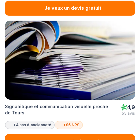
Je veux un devis gratuit
Signalétique et communication visuelle proche
4,9
de Tours
55 avis
+4 ans d'ancienneté
+95 NPS