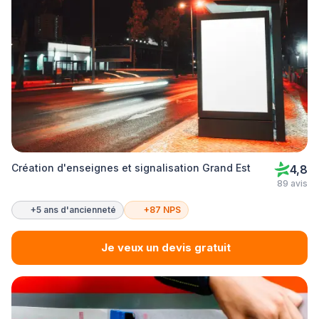
Création d'enseignes et signalisation Grand Est
4,8
89 avis
+5 ans d'ancienneté
+87 NPS
Je veux un devis gratuit