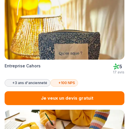
Entreprise Cahors
5
17 avis
+3 ans d'ancienneté
+100 NPS
Je veux un devis gratuit