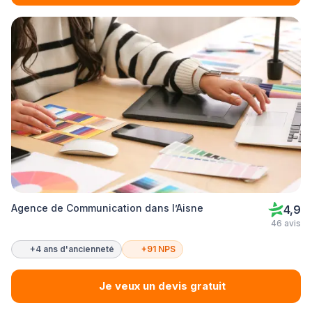
Agence de Communication dans l’Aisne
4,9
46 avis
+4 ans d'ancienneté
+91 NPS
Je veux un devis gratuit