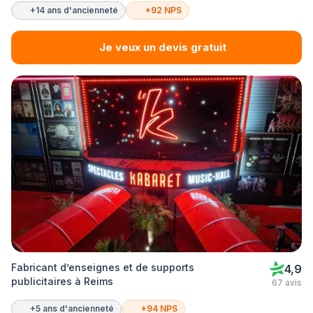
+14 ans d'ancienneté
+92 NPS
Je veux un devis gratuit
Fabricant d’enseignes et de supports
4,9
publicitaires à Reims
67 avis
+5 ans d'ancienneté
+94 NPS