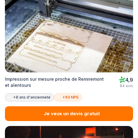
Impression sur mesure proche de Remiremont
4,9
et alentours
84 avis
+8 ans d'ancienneté
+93 NPS
Je veux un devis gratuit