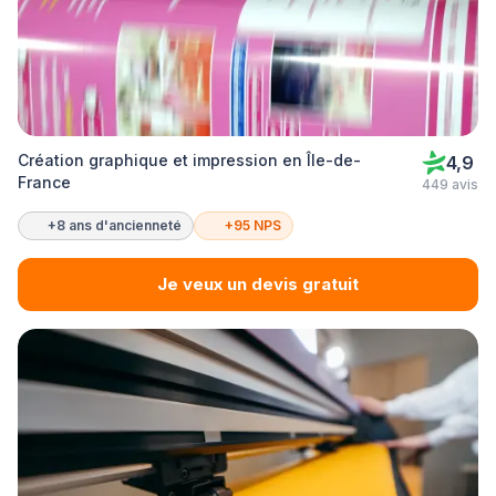
Création graphique et impression en Île-de-
4,9
France
449 avis
+8 ans d'ancienneté
+95 NPS
Je veux un devis gratuit