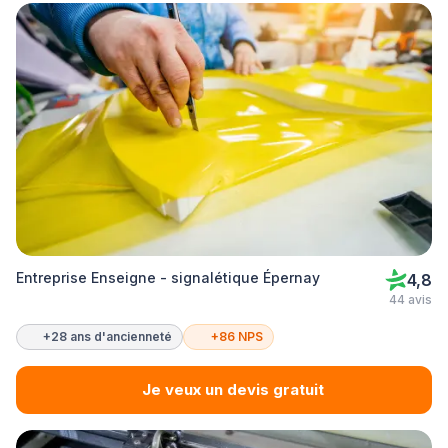
Entreprise Enseigne - signalétique Épernay
4,8
44 avis
+28 ans d'ancienneté
+86 NPS
Je veux un devis gratuit