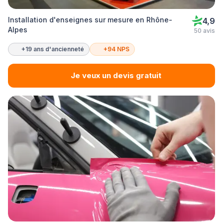
Installation d'enseignes sur mesure en Rhône-
4,9
Alpes
50 avis
+19 ans d'ancienneté
+94 NPS
Je veux un devis gratuit