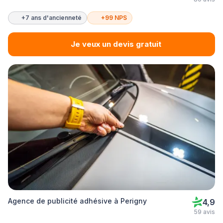
+7 ans d'ancienneté
+99 NPS
Je veux un devis gratuit
Agence de publicité adhésive à Perigny
4,9
59 avis