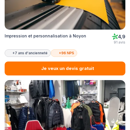
Impression et personnalisation à Noyon
4,9
91 avis
+7 ans d'ancienneté
+96 NPS
Je veux un devis gratuit