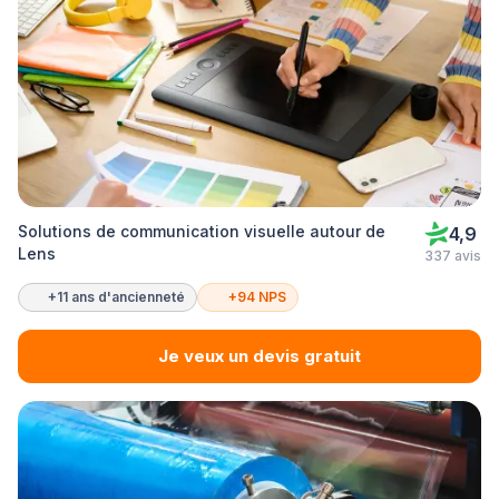
Solutions de communication visuelle autour de
4,9
Lens
337 avis
+11 ans d'ancienneté
+94 NPS
Je veux un devis gratuit