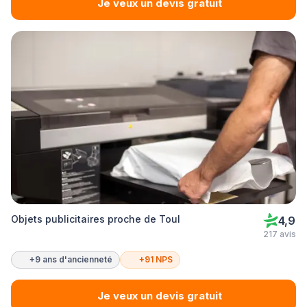
Je veux un devis gratuit
Objets publicitaires proche de Toul
4,9
217 avis
+9 ans d'ancienneté
+91 NPS
Je veux un devis gratuit