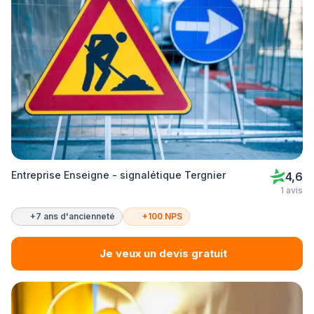
Entreprise Enseigne - signalétique Tergnier
4,6
1 avis
+7 ans d'ancienneté
+100 NPS
Je veux un devis gratuit