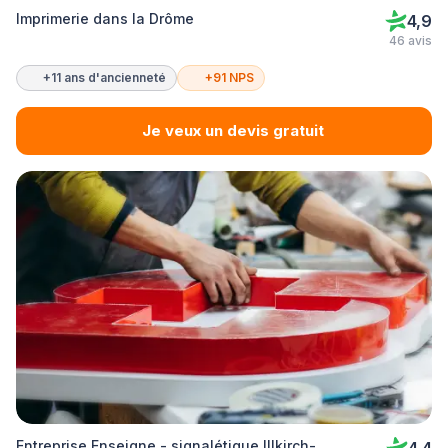
Imprimerie dans la Drôme
4,9
46 avis
+11 ans d'ancienneté
+91 NPS
Je veux un devis gratuit
Entreprise Enseigne - signalétique Illkirch-