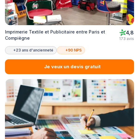
Imprimerie Textile et Publicitaire entre Paris et
4,8
Compiègne
173 avis
+23 ans d'ancienneté
+90 NPS
Je veux un devis gratuit