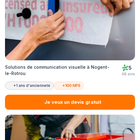
Solutions de communication visuelle à Nogent-
5
le-Rotrou
48 avis
+1 ans d'ancienneté
+100 NPS
Je veux un devis gratuit