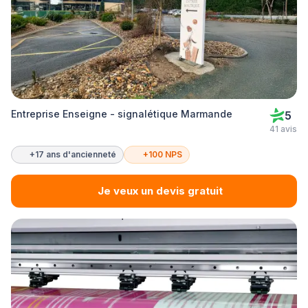
Entreprise Enseigne - signalétique Marmande
5
41 avis
+17 ans d'ancienneté
+100 NPS
Je veux un devis gratuit