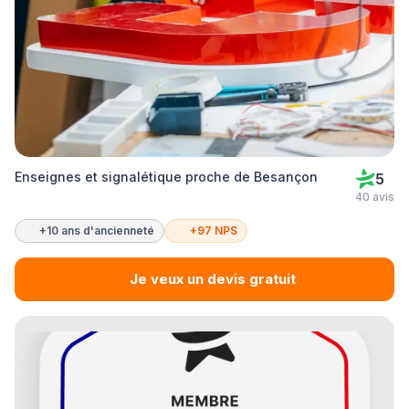
Enseignes et signalétique proche de Besançon
5
40 avis
+10 ans d'ancienneté
+97 NPS
Je veux un devis gratuit