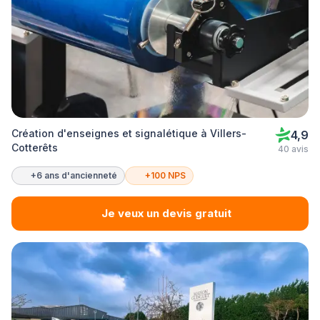
Création d'enseignes et signalétique à Villers-
4,9
Cotterêts
40 avis
+6 ans d'ancienneté
+100 NPS
Je veux un devis gratuit