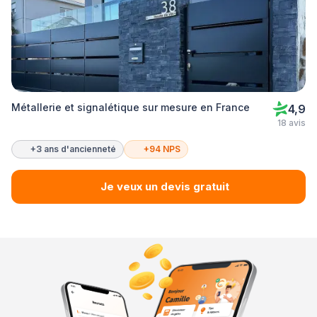
Métallerie et signalétique sur mesure en France
4,9
18 avis
+3 ans d'ancienneté
+94 NPS
Je veux un devis gratuit