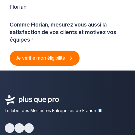
Florian
Comme Florian, mesurez vous aussi la
satisfaction de vos clients et motivez vos
équipes !
Je vérifie mon éligibilité
Le label des Meilleures Entreprises de France