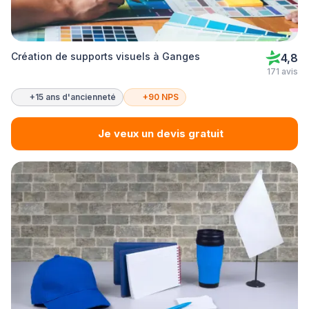
Création de supports visuels à Ganges
4,8
171 avis
+15 ans d'ancienneté
+90 NPS
Je veux un devis gratuit