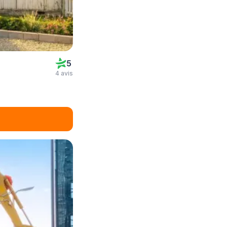
5
4 avis