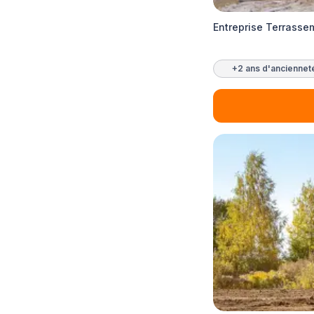
Entreprise Terrass
+2 ans d'anciennet