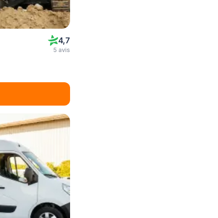
4,7
5 avis