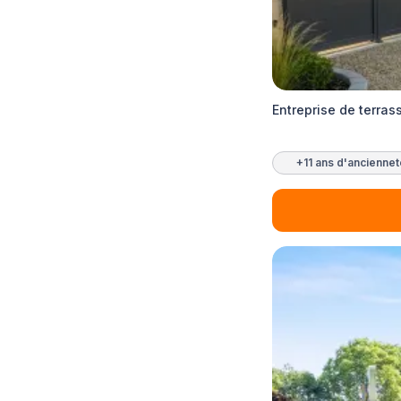
Entreprise de terra
+11 ans d'ancienne