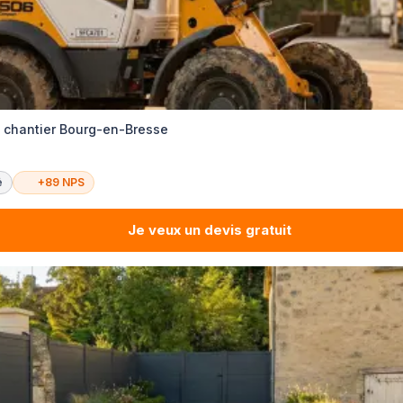
e chantier Bourg-en-Bresse
é
+89 NPS
Je veux un devis gratuit