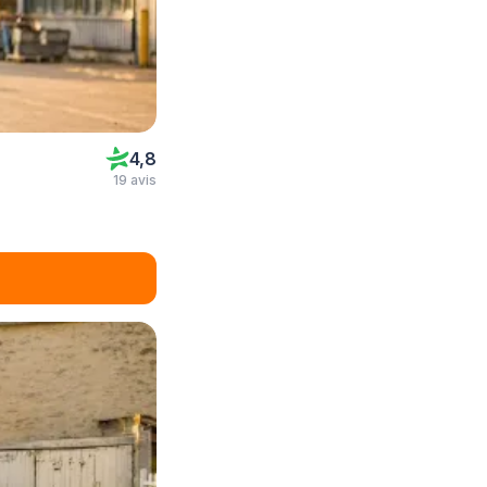
4,8
19 avis