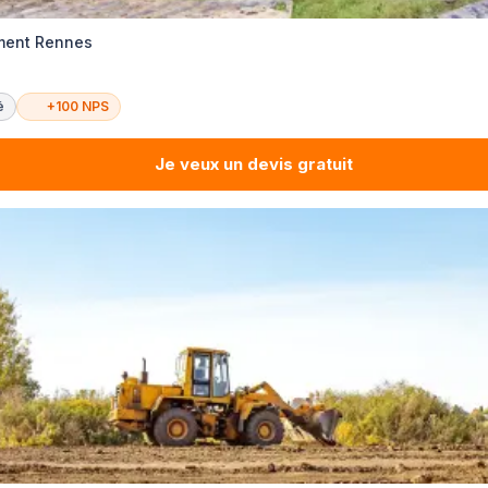
ement Rennes
é
+100 NPS
Je veux un devis gratuit