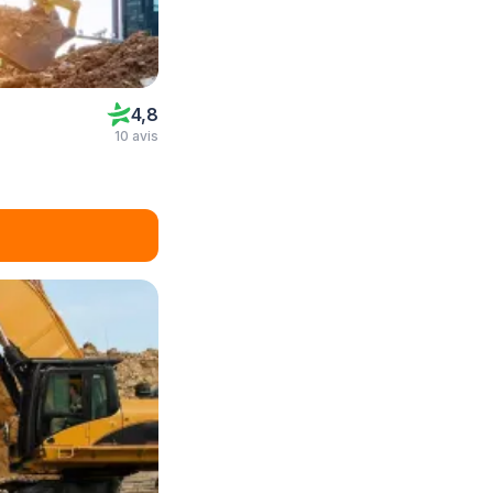
4,8
10 avis