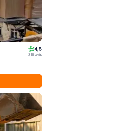
4,8
319 avis