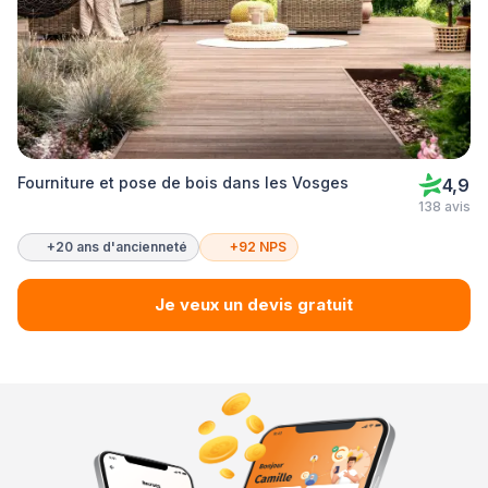
Fourniture et pose de bois dans les Vosges
4,9
138 avis
+20 ans d'ancienneté
+92 NPS
Je veux un devis gratuit