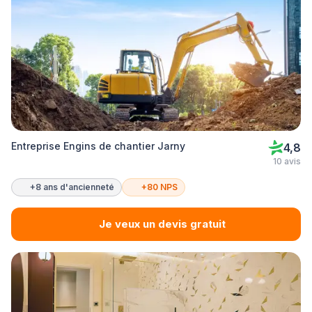
Entreprise Engins de chantier Jarny
4,8
10 avis
+8 ans d'ancienneté
+80 NPS
Je veux un devis gratuit