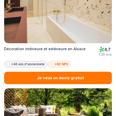
Décoration intérieure et extérieure en Alsace
4,7
538 avis
+46 ans d'ancienneté
+82 NPS
Je veux un devis gratuit