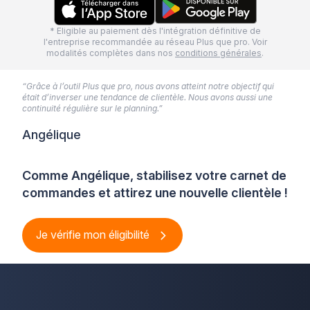
* Eligible au paiement dès l'intégration définitive de
l'entreprise recommandée au réseau Plus que pro. Voir
modalités complètes dans nos
conditions générales
.
“Grâce à l’outil Plus que pro, nous avons atteint notre objectif qui
était d’inverser une tendance de clientèle. Nous avons aussi une
continuité régulière sur le planning.”
Angélique
Comme Angélique, stabilisez votre carnet de
commandes et attirez une nouvelle clientèle !
Je vérifie mon éligibilité