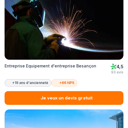
Entreprise Equipement d'entreprise Besançon
4,5
93 avis
+19 ans d'ancienneté
+66 NPS
Je veux un devis gratuit