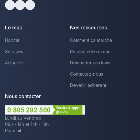
Facebook
Youtube
LinkedIn
Le mag
Nos ressources
Habitat
Comment ça marche
Services
Rejoindre le réseau
Actualités
Demander un devis
Contactez-nous
Devenir adhérent
Nous contacter
Lundi au Vendredi :
09h - 12h et 14h - 18h
Par mail