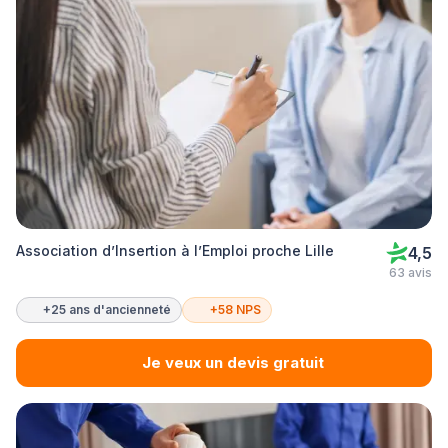
Association d’Insertion à l’Emploi proche Lille
4,5
63 avis
+25 ans d'ancienneté
+58 NPS
Je veux un devis gratuit