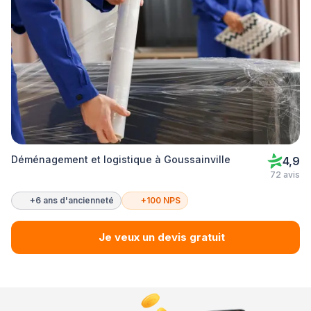
Déménagement et logistique à Goussainville
4,9
72 avis
+6 ans d'ancienneté
+100 NPS
Je veux un devis gratuit