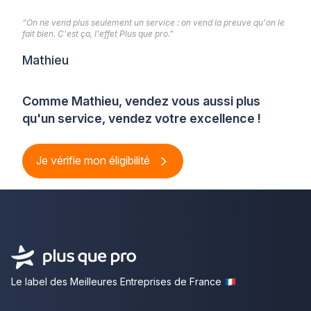
“On ne vend plus seulement un service : on vend la preuve qu'on le
fait bien. C'est ça, l'effet Plus que pro.”
Mathieu
Comme Mathieu, vendez vous aussi plus
qu'un service, vendez votre excellence !
Je vérifie mon éligibilité
Le label des Meilleures Entreprises de France