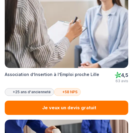
Association d’Insertion à l’Emploi proche Lille
4,5
63 avis
+25 ans d'ancienneté
+58 NPS
Je veux un devis gratuit