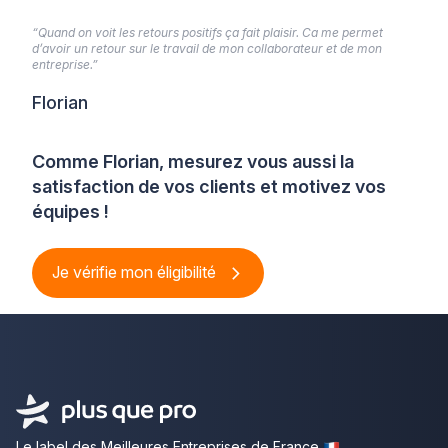
“Quand on voit les retours positifs ça fait plaisir. Ca me permet
d’avoir un retour sur le travail de mon collaborateur et de mon
entreprise.”
Florian
Comme Florian, mesurez vous aussi la
satisfaction de vos clients et motivez vos
équipes !
Je vérifie mon éligibilité
Le label des Meilleures Entreprises de France