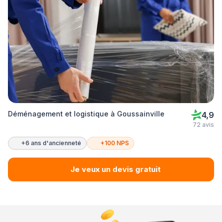
Déménagement et logistique à Goussainville
4,9
72 avis
+6 ans d'ancienneté
+100 NPS
Je veux un devis gratuit