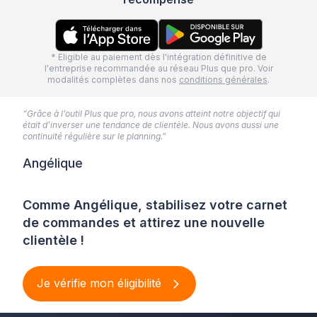
* Eligible au paiement dès l'intégration définitive de
l'entreprise recommandée au réseau Plus que pro. Voir
modalités complètes dans nos
conditions générales
.
“Grâce à l’outil Plus que pro, nous avons atteint notre objectif qui
était d’inverser une tendance de clientèle. Nous avons aussi une
continuité régulière sur le planning.”
Angélique
Comme Angélique, stabilisez votre carnet
de commandes et attirez une nouvelle
clientèle !
Je vérifie mon éligibilité