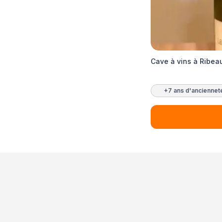
Cave à vins à Ribeau
+7 ans d'anciennet