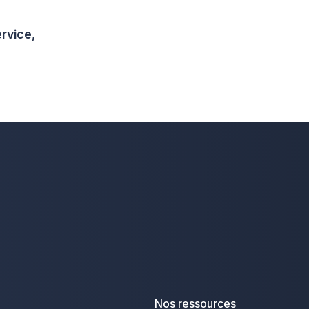
rvice,
Nos ressources