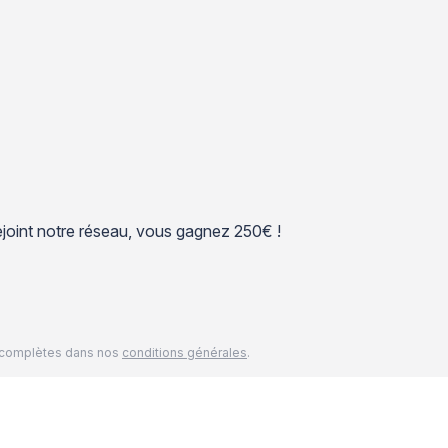
 rejoint notre réseau, vous gagnez 250€ !
és complètes dans nos
conditions générales
.