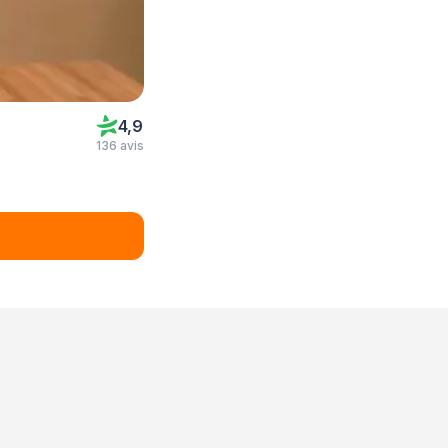
4,9
136 avis