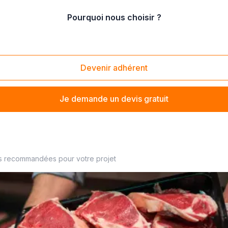
Pourquoi nous choisir ?
e
/
Préparation de viandes cuisinées
Devenir adhérent
Je demande un devis gratuit
s recommandées pour votre projet