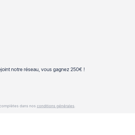
 rejoint notre réseau, vous gagnez 250€ !
és complètes dans nos
conditions générales
.