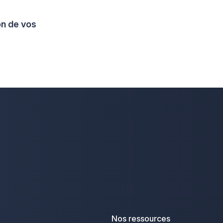
on de vos
Nos ressources