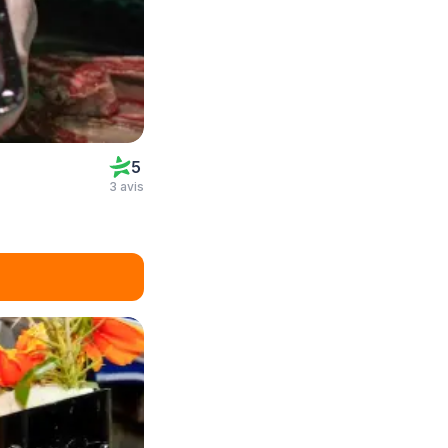
5
3 avis