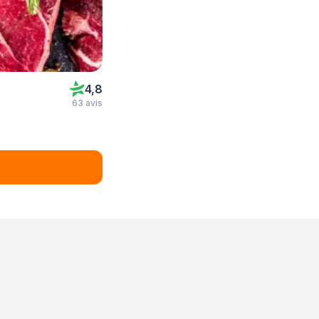
4,8
63 avis