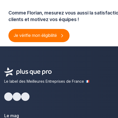
Comme Florian, mesurez vous aussi la satisfacti
clients et motivez vos équipes !
Je vérifie mon éligibilité
Le label des Meilleures Entreprises de France
Facebook
Youtube
LinkedIn
Le mag