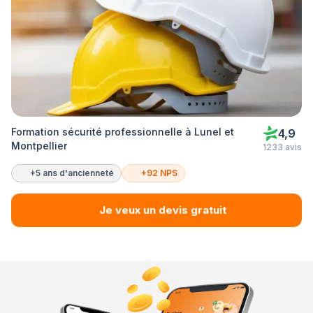
Formation sécurité professionnelle à Lunel et
4,9
Montpellier
1233 avis
+5 ans d'ancienneté
+92 NPS
Je veux un devis gratuit