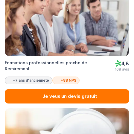
Formations professionnelles proche de
4,8
Remiremont
108 avis
+7 ans d'ancienneté
+88 NPS
Je veux un devis gratuit