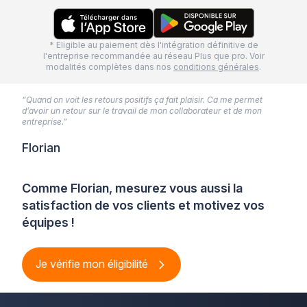
* Eligible au paiement dès l'intégration définitive de
l'entreprise recommandée au réseau Plus que pro. Voir
modalités complètes dans nos
conditions générales
.
“Quand on voit les retours positifs ça fait plaisir. Ca me permet
d’avoir un retour sur le travail de mon collaborateur et de mon
entreprise.”
Florian
Comme Florian, mesurez vous aussi la
satisfaction de vos clients et motivez vos
équipes !
Je vérifie mon éligibilité