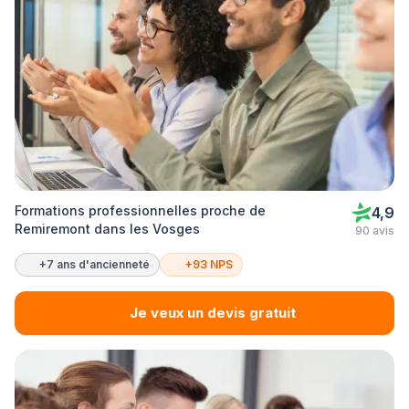
Formations professionnelles proche de
4,9
Remiremont dans les Vosges
90 avis
+7 ans d'ancienneté
+93 NPS
Je veux un devis gratuit